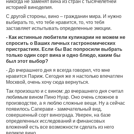
никогда не заменят вина из стран с тысячелетней
историей виноделия.
С другой стороны, вино – гражданин мира. И нужно
выбирать то, что тебе нравится, то, что тебя
заставляет испытывать определенные эмоции.
- Как истинные любители кулинарии не можем не
спросить о Ваших личных гастрономических
пристрастиях. Если бы Вас попросили выбрать
только один сорт вина и одно блюдо, каким бы
был этот выбор?
- До вчерашнего дня я всегда говорил, что мне
нравится Париж. Сегодня же я настолько впечатлен
Москвой, очень хочу сюда вернуться.
Так произошло и с вином: до вчерашнего дня считал
любимым вином Пино Нуар. Оно очень сложное в
производстве, а я люблю сложные вещи. Ну а сейчас
появилось Саперави - замечательный вид,
совершенный сорт винограда. Уверен, на базе
определенных исследований и финансовых
вложений есть все возможности сделать из него
великое вино.