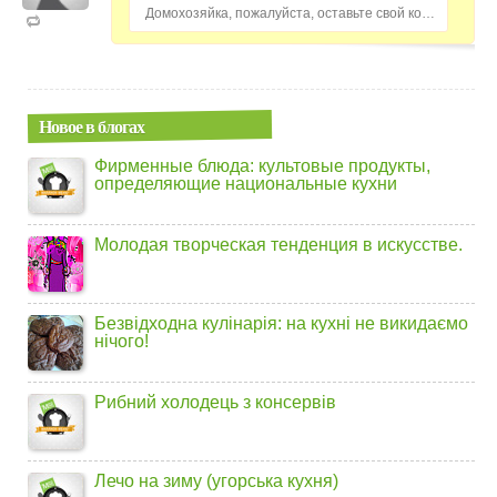
Домохозяйка, пожалуйста, оставьте свой комментарий...
Новое в блогах
Фирменные блюда: культовые продукты,
определяющие национальные кухни
Молодая творческая тенденция в искусстве.
Безвідходна кулінарія: на кухні не викидаємо
нічого!
Рибний холодець з консервів
Лечо на зиму (угорська кухня)