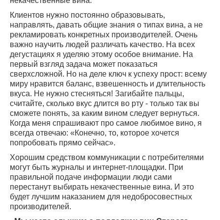
некачественные вина.
Клиентов нужно постоянно образовывать,
направлять, давать общие знания о типах вина, а не
рекламировать конкретных производителей. Очень
важно научить людей различать качество. На всех
дегустациях я уделяю этому особое внимание. На
первый взгляд задача может показаться
сверхсложной. Но на деле ключ к успеху прост: всему
миру нравится баланс, взвешенность и длительность
вкуса. Не нужно стесняться! Загибайте пальцы,
считайте, сколько вкус длится во рту - только так вы
сможете понять, за каким вином следует вернуться.
Когда меня спрашивают про самое любимое вино, я
всегда отвечаю: «Конечно, то, которое хочется
попробовать прямо сейчас».
Хорошим средством коммуникации с потребителями
могут быть журналы и интернет-площадки. При
правильной подаче информации люди сами
перестанут выбирать некачественные вина. И это
будет лучшим наказанием для недобросовестных
производителей.