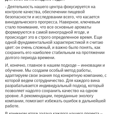
- Деятельность нашего центра фокусируется на
контроле качества, обеспечении пищевой
безопасности и исследовании всего, что касается
винодельческого прогресса. Наверное, ключевым
стало понимание, что все основные ароматы
формируются в самой виноградной ягоде, и
происходит это в строго определенное время. Еще
одной фундаментальной характеристикой я считаю
цвет: он очень сложный, и важно было понять, как
сохранить его наиболее стабильным на протяжении
долгого периода времени.
И, конечно, главное в нашем подходе – инновации и
обучение. Мы создаем особый метод работы,
адаптируем свои знания под конкретную компанию, с
которой ведем сотрудничество. Для каждого вина
разрабатывается индивидуальный подход, который
позволяет надолго сохранить качество на одном
уровне. А рекомендации, переданные энологу
компании, помогают избежать ошибок в дальнейшей
работе.
В конечном итоге задача каждого нашего проекта –