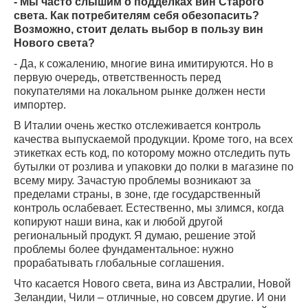
- Мы часто слышим о подделках вин Старого
света. Как потребителям себя обезопасить?
Возможно, стоит делать выбор в пользу вин
Нового света?
- Да, к сожалению, многие вина имитируются. Но в
первую очередь, ответственность перед
покупателями на локальном рынке должен нести
импортер.
В Италии очень жестко отслеживается контроль
качества выпускаемой продукции. Кроме того, на всех
этикетках есть код, по которому можно отследить путь
бутылки от розлива и упаковки до полки в магазине по
всему миру. Зачастую проблемы возникают за
пределами страны, в зоне, где государственный
контроль ослабевает. Естественно, мы злимся, когда
копируют наши вина, как и любой другой
региональный продукт. Я думаю, решение этой
проблемы более фундаментальное: нужно
прорабатывать глобальные соглашения.
Что касается Нового света, вина из Австралии, Новой
Зеландии, Чили – отличные, но совсем другие. И они