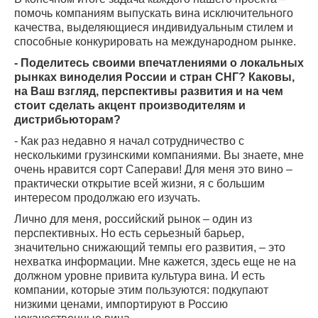
помочь компаниям выпускать вина исключительного
качества, выделяющиеся индивидуальным стилем и
способные конкурировать на международном рынке.
- Поделитесь своими впечатлениями о локальных
рынках виноделия России и стран СНГ? Каковы,
на Ваш взгляд, перспективы развития и на чем
стоит сделать акцент производителям и
дистрибьюторам?
- Как раз недавно я начал сотрудничество с
несколькими грузинскими компаниями. Вы знаете, мне
очень нравится сорт Саперави! Для меня это вино –
практически открытие всей жизни, я с большим
интересом продолжаю его изучать.
Лично для меня, российский рынок – один из
перспективных. Но есть серьезный барьер,
значительно снижающий темпы его развития, – это
нехватка информации. Мне кажется, здесь еще не на
должном уровне привита культура вина. И есть
компании, которые этим пользуются: подкупают
низкими ценами, импортируют в Россию