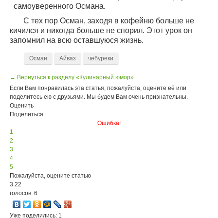
самоуверенного Османа.
С тех пор Осман, заходя в кофейню больше не
кичился и никогда больше не спорил. Этот урок он
запомнил на всю оставшуюся жизнь.
Осман
Айваз
чебуреки
← Вернуться к разделу «Кулинарный юмор»
Если Вам понравилась эта статья, пожалуйста, оцените её или
поделитесь ею с друзьями. Мы будем Вам очень признательны.
Оценить
Поделиться
Ошибка!
1
2
3
4
5
Пожалуйста, оцените статью
3.22
голосов: 6
Уже поделились: 1