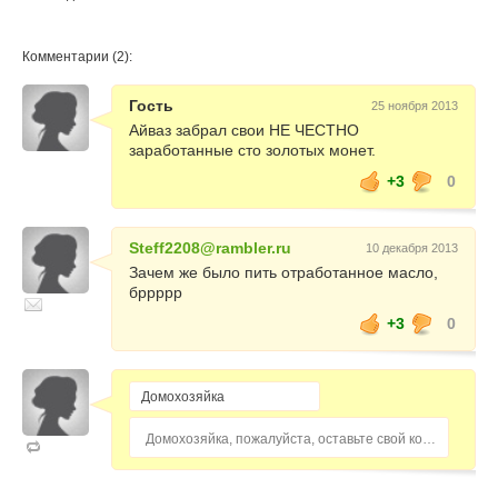
Комментарии (2):
Гость
25 ноября 2013
Айваз забрал свои НЕ ЧЕСТНО
заработанные сто золотых монет.
+3
0
Steff2208@rambler.ru
10 декабря 2013
Зачем же было пить отработанное масло,
бррррр
+3
0
Домохозяйка, пожалуйста, оставьте свой комментарий...