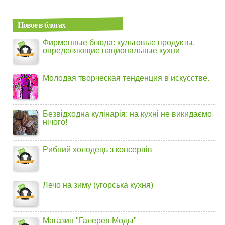
Новое в блогах
Фирменные блюда: культовые продукты,
определяющие национальные кухни
Молодая творческая тенденция в искусстве.
Безвідходна кулінарія: на кухні не викидаємо
нічого!
Рибний холодець з консервів
Лечо на зиму (угорська кухня)
Магазин "Галерея Моды"