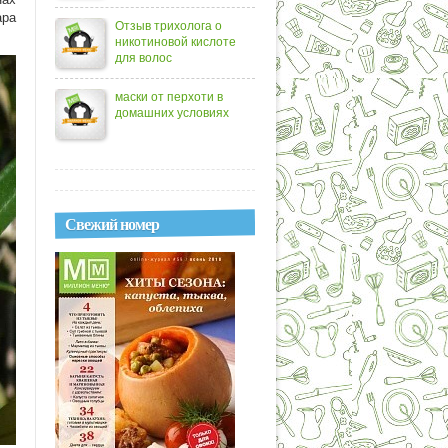
ара
Отзыв трихолога о
никотиновой кислоте
для волос
маски от перхоти в
домашних условиях
Свежий номер