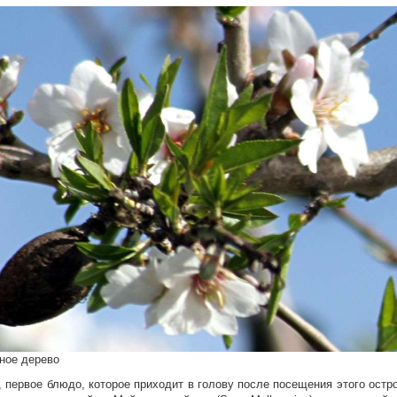
ное дерево
 первое блюдо, которое приходит в голову после посещения этого остр