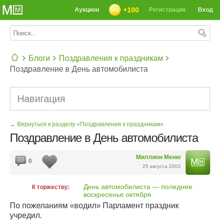
+100
Аукцион
Регистрация
Вход
Блоги
Поздравления к праздникам
Поздравление в День автомобилиста
СЕГОДНЯ: 39142 РЕЦЕПТА
Навигация
← Вернуться к разделу «Поздравления к праздникам»
Поздравление в День автомобилиста
Миллион Меню
0
25 августа 2003
День автомобилиста — поледнее
К торжеству:
воскресенье октября
По пожеланиям «водил» Парламент праздник
учредил.