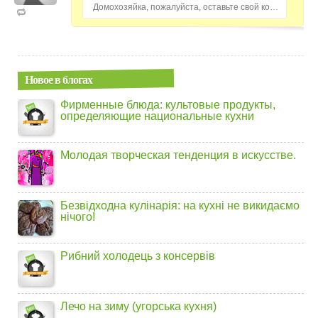
Домохозяйка, пожалуйста, оставьте свой комментарий...
Новое в блогах
Фирменные блюда: культовые продукты,
определяющие национальные кухни
Молодая творческая тенденция в искусстве.
Безвідходна кулінарія: на кухні не викидаємо
нічого!
Рибний холодець з консервів
Лечо на зиму (угорська кухня)