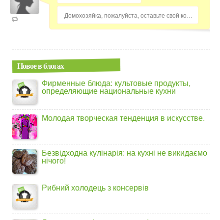
Домохозяйка, пожалуйста, оставьте свой комментарий...
Новое в блогах
Фирменные блюда: культовые продукты,
определяющие национальные кухни
Молодая творческая тенденция в искусстве.
Безвідходна кулінарія: на кухні не викидаємо
нічого!
Рибний холодець з консервів