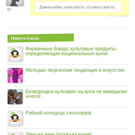
Домохозяйка, пожалуйста, оставьте свой комментарий...
Новое в блогах
Фирменные блюда: культовые продукты,
определяющие национальные кухни
Молодая творческая тенденция в искусстве.
Безвідходна кулінарія: на кухні не викидаємо
нічого!
Рибний холодець з консервів
Лечо на зиму (угорська кухня)