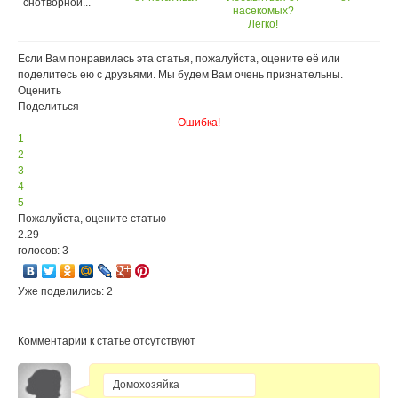
снотворной...
насекомых?
секущихся
Легко!
концов
Если Вам понравилась эта статья, пожалуйста, оцените её или
поделитесь ею с друзьями. Мы будем Вам очень признательны.
Оценить
Поделиться
Ошибка!
1
2
3
4
5
Пожалуйста, оцените статью
2.29
голосов: 3
Уже поделились: 2
Комментарии к статье отсутствуют