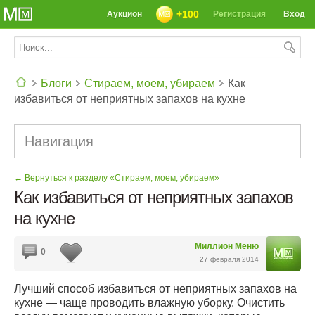
+100
Аукцион
Регистрация
Вход
Блоги
Стираем, моем, убираем
Как
избавиться от неприятных запахов на кухне
СЕГОДНЯ: 39142 РЕЦЕПТА
Навигация
← Вернуться к разделу «Стираем, моем, убираем»
Как избавиться от неприятных запахов
на кухне
Миллион Меню
0
27 февраля 2014
Лучший способ избавиться от неприятных запахов на
кухне — чаще проводить влажную уборку. Очистить