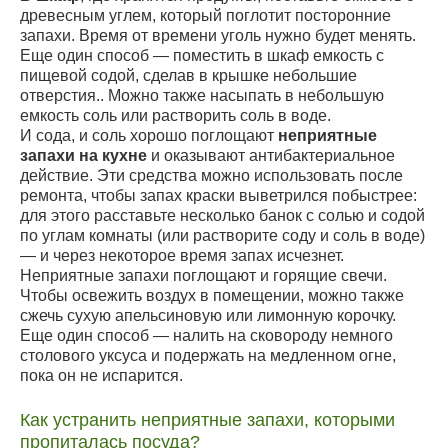
древесным углем, который поглотит посторонние
запахи. Время от времени уголь нужно будет менять.
Еще один способ — поместить в шкаф емкость с
пищевой содой, сделав в крышке небольшие
отверстия.. Можно также насыпать в небольшую
емкость соль или растворить соль в воде.
И сода, и соль хорошо поглощают
неприятные
запахи на кухне
и оказывают антибактериальное
действие. Эти средства можно использовать после
ремонта, чтобы запах краски выветрился побыстрее:
для этого расставьте несколько банок с солью и содой
по углам комнаты (или растворите соду и соль в воде)
— и через некоторое время запах исчезнет.
Неприятные запахи поглощают и горящие свечи.
Чтобы освежить воздух в помещении, можно также
сжечь сухую апельсиновую или лимонную корочку.
Еще один способ — налить на сковороду немного
столового уксуса и подержать на медленном огне,
пока он не испарится.
Как устранить неприятные запахи, которыми
пропиталась посуда?