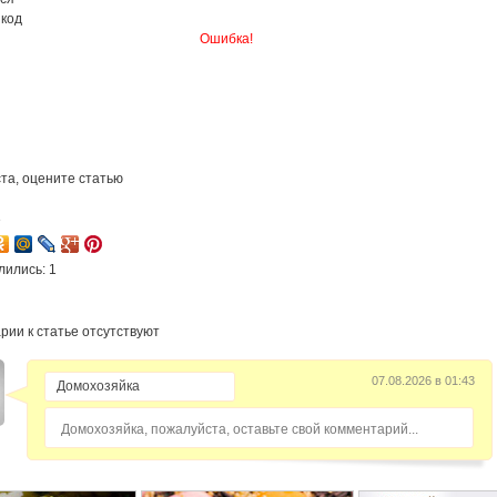
 код
Ошибка!
та, оцените статью
3
лились: 1
рии к статье отсутствуют
07.08.2026 в 01:43
Домохозяйка, пожалуйста, оставьте свой комментарий...