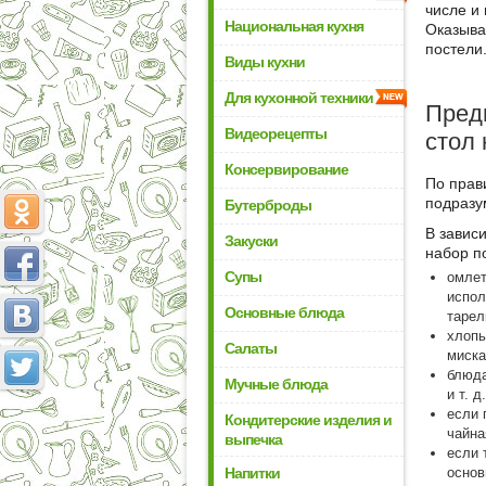
числе и 
Национальная кухня
Оказыва
постели
Виды кухни
Для кухонной техники
Предв
Видеорецепты
стол 
Консервирование
По прав
подразу
Бутерброды
В зависи
Закуски
набор п
Супы
омлет
испол
Основные блюда
тарел
хлопь
Салаты
миска
блюда
Мучные блюда
и т. 
если 
Кондитерские изделия и
чайна
выпечка
если 
основ
Напитки