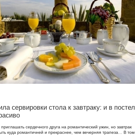
ла сервировки стола к завтраку: и в посте
расиво
 приглашать сердечного друга на романтический ужин, но завтрак
ыть куда романтичней и прекраснее, чем вечерняя трапеза… В том