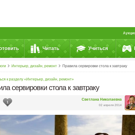
Аукци
отовить
Читать
Учиться
логи
Интерьер, дизайн, ремонт
Правила сервировки стола к завтраку
ься к разделу «Интерьер, дизайн, ремонт»
ла сервировки стола к завтраку
Светлана Николаевна
1
02 апреля 2014