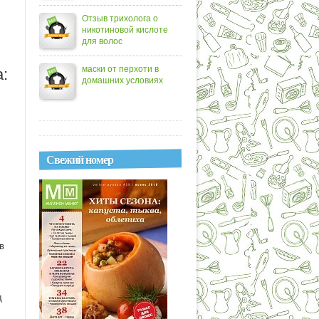
Отзыв трихолога о
никотиновой кислоте
для волос
маски от перхоти в
:
домашних условиях
Свежий номер
в
д