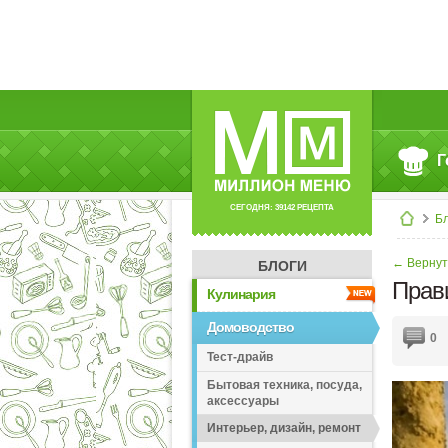
Г
СЕГОДНЯ: 39142 РЕЦЕПТА
Б
← Вернут
БЛОГИ
Прави
Кулинария
Домоводство
0
Тест-драйв
Бытовая техника, посуда,
аксессуары
Интерьер, дизайн, ремонт