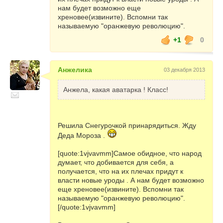
нам будет возможно еще
хреновее(извините). Вспомни так
называемую "оранжевую революцию".
+1
0
Анжелика
03 декабря 2013
Анжела, какая аватарка ! Класс!
Решила Снегурочкой принарядиться. Жду
Деда Мороза .
[quote:1vjvavmm]Самое обидное, что народ
думает, что добивается для себя, а
получается, что на их плечах придут к
власти новые уроды . А нам будет возможно
еще хреновее(извините). Вспомни так
называемую "оранжевую революцию".
[/quote:1vjvavmm]