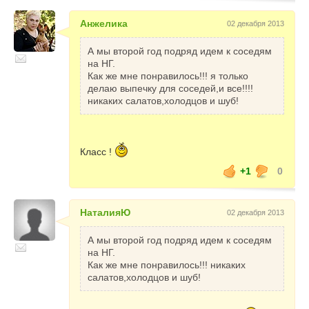
Анжелика
02 декабря 2013
А мы второй год подряд идем к соседям
на НГ.
Как же мне понравилось!!! я только
делаю выпечку для соседей,и все!!!!
никаких салатов,холодцов и шуб!
Класс !
+1
0
НаталияЮ
02 декабря 2013
А мы второй год подряд идем к соседям
на НГ.
Как же мне понравилось!!! никаких
салатов,холодцов и шуб!