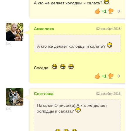
А кто же делает холодцы и салата?
+1
0
Анжелика
02 декабря 2013
А кто же делает холодцы и салата?
Соседи !
+1
0
Светлана
02 декабря 2013
НаталияЮ писал(а):А кто же делает
холодцы и салата?