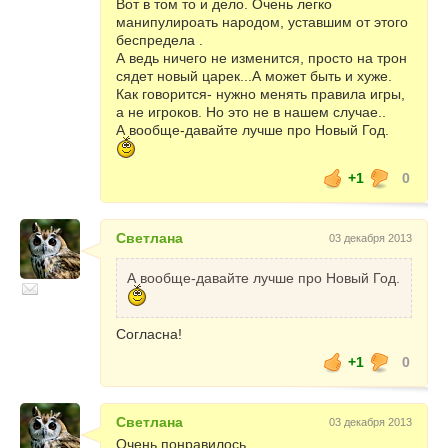
Вот в том то и дело. Очень легко
манипулироать народом, уставшим от этого
беспредела .
А ведь ничего не изменится, просто на трон
сядет новый царек...А может быть и хуже.
Как говорится- нужно менять правила игры,
а не игроков. Но это не в нашем случае..
А вообще-давайте лучше про Новый Год.
+1
0
Светлана
03 декабря 2013
А вообще-давайте лучше про Новый Год.
Согласна!
+1
0
Светлана
03 декабря 2013
Очень понравилось