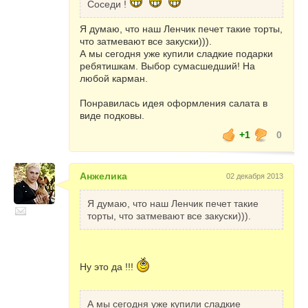
Соседи !
Я думаю, что наш Ленчик печет такие торты,
что затмевают все закуски))).
А мы сегодня уже купили сладкие подарки
ребятишкам. Выбор сумасшедший! На
любой карман.
Понравилась идея оформления салата в
виде подковы.
+1
0
Анжелика
02 декабря 2013
Я думаю, что наш Ленчик печет такие
торты, что затмевают все закуски))).
Ну это да !!!
А мы сегодня уже купили сладкие