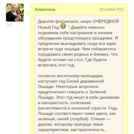
Анжелика
30 ноября 2013
Дорогие форумчане, скоро ОЧЕРЕДНОЙ
Новый Год
! Давайте немного
поднимем себе настроение и начнем
обсуждение предстоящего праздника. Я
предлагаю выкладывать сюда все идеи
встречи года лошади. Чем собираетесь
порадовать своих родных и близких. Что
будете готовит на стол. Где будете
встречать этот год.
согласно восточному календарю,
наступает год Синей деревянной
Лошади. Некоторые астрологи
предпочитают говорить о Зелёной
Лошади. Этот год несет в себе динамизм
и напористость, сочетание
расчетливости и огненной страсти. Году
Лошади соответствуют такие цвета, как
зелёный, синий (голубой). Стихия —
дерево, которому присущи такие
характеристики, как практичность,