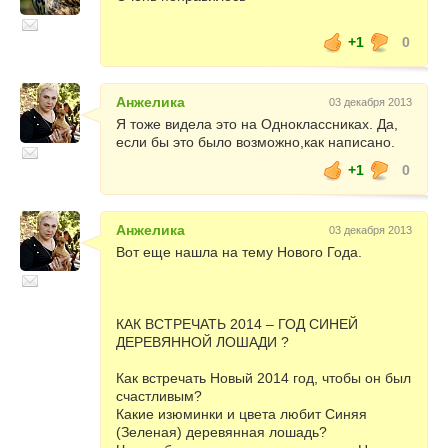
+1
0
Анжелика
03 декабря 2013
Я тоже видела это на Одноклассниках. Да,
если бы это было возможно,как написано.
+1
0
Анжелика
03 декабря 2013
Вот еще нашла на тему Нового Года.
КАК ВСТРЕЧАТЬ 2014 – ГОД СИНЕЙ
ДЕРЕВЯННОЙ ЛОШАДИ ?
Как встречать Новый 2014 год, чтобы он был
счастливым?
Какие изюминки и цвета любит Синяя
(Зеленая) деревянная лошадь?