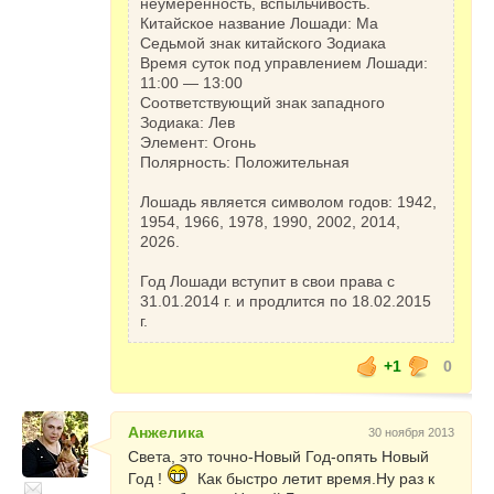
неумеренность, вспыльчивость.
Китайское название Лошади: Ма
Седьмой знак китайского Зодиака
Время суток под управлением Лошади:
11:00 — 13:00
Соответствующий знак западного
Зодиака: Лев
Элемент: Огонь
Полярность: Положительная
Лошадь является символом годов: 1942,
1954, 1966, 1978, 1990, 2002, 2014,
2026.
Год Лошади вступит в свои права с
31.01.2014 г. и продлится по 18.02.2015
г.
+1
0
Анжелика
30 ноября 2013
Света, это точно-Новый Год-опять Новый
Год !
Как быстро летит время.Ну раз к