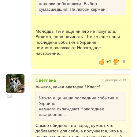
подарки ребятишкам. Выбор
сумасшедший! На любой карман.
Молодцы ! А я еще ничего не покупала.
Видимо, пора начинать. Что-то еще наши
последние события в Украине
немного охлаждают Новогоднее
настроение...
+1
0
Светлана
03 декабря 2013
Анжела, какая аватарка ! Класс!
Что-то еще наши последние события в
Украине
немного охлаждают Новогоднее
настроение...
Самое обидное, что народ думает, что
добивается для себя, а получается, что на
их плечах придут к власти новые уроды . А