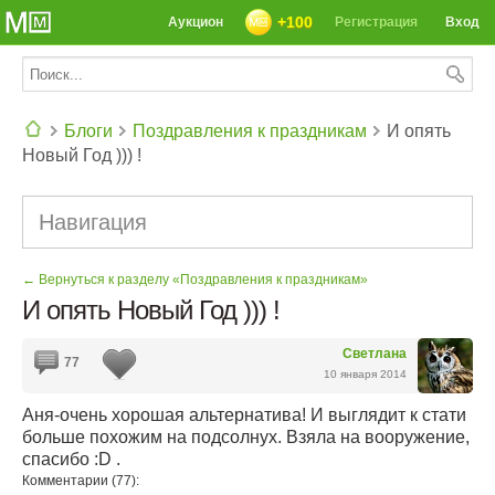
+100
Аукцион
Регистрация
Вход
Блоги
Поздравления к праздникам
И опять
Новый Год ))) !
СЕГОДНЯ: 39142 РЕЦЕПТА
Навигация
← Вернуться к разделу «Поздравления к праздникам»
И опять Новый Год ))) !
Светлана
77
10 января 2014
Аня-очень хорошая альтернатива! И выглядит к стати
больше похожим на подсолнух. Взяла на вооружение,
спасибо :D .
Комментарии (77):