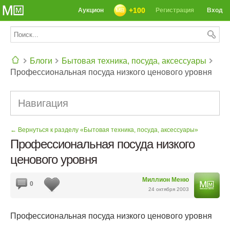
+100
Аукцион
Регистрация
Вход
Блоги
Бытовая техника, посуда, аксессуары
Профессиональная посуда низкого ценового уровня
СЕГОДНЯ: 39142 РЕЦЕПТА
Навигация
← Вернуться к разделу «Бытовая техника, посуда, аксессуары»
Профессиональная посуда низкого
ценового уровня
Миллион Меню
0
24 октября 2003
Профессиональная посуда низкого ценового уровня