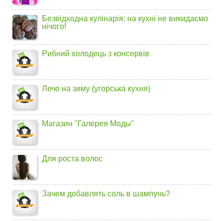
Безвідходна кулінарія: на кухні не викидаємо
нічого!
Рибний холодець з консервів
Лечо на зиму (угорська кухня)
Магазин "Галерея Моды"
Для роста волос
Зачем добавлять соль в шампунь?