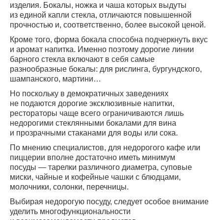
изделия. Бокалы, ножка и чаша которых выдуты
из единой капли стекла, отличаются повышенной
прочностью и, соответственно, более высокой ценой.
Кроме того, форма бокала способна подчеркнуть вкус
и аромат напитка. Именно поэтому дорогие линии
барного стекла включают в себя самые
разнообразные бокалы: для рислинга, бургундского,
шампанского, мартини…
Но поскольку в демократичных заведениях
не подаются дорогие эксклюзивные напитки,
рестораторы чаще всего ограничиваются лишь
недорогими стеклянными бокалами для вина
и прозрачными стаканами для воды или сока.
По мнению специалистов, для недорогого кафе или
пиццерии вполне достаточно иметь минимум
посуды — тарелки различного диаметра, суповые
миски, чайные и кофейные чашки с блюдцами,
молочники, солонки, перечницы.
Выбирая недорогую посуду, следует особое внимание
уделить многофункциональности