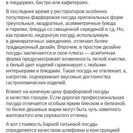
в пиццериях, бистро или кафетериях.
В последнее время у рестораторов особенно
популярна фарфоровая посуда оригинальных форм:
треугольные, квадратные, асимметричные блюда
и тарелки, блюдца со смещенной серединой и т.д. Но,
как правило, недорогую посуду, используемую
в демократичных заведениях, отличает более
традиционный дизайн. Впрочем, в простом дизайне
посуды заключаются и свои плюсы — аскетичная
форма предусматривает возможность легкой очистки,
а белый цвет изделий гармонирует с любыми
интерьерами и блюдами. Такая посуда не отвлекает, а,
напротив, подчеркивает вкусовые достоинства
гастрономических изделий.
Влияет на конечную цену фарфоровой посуды
и качество глазури. Если дорогая профессиональная
посуда отличается особым ярким блеском и белизной,
то более дешевые марки могут быть чуть заметного
желтоватого или сероватого оттенка.
А вот стоимость барной питьевой посуды
определяется качеством шлифовки и конструкцией