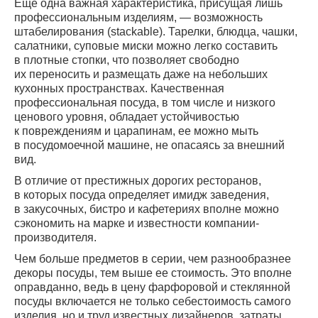
Еще одна важная характеристика, присущая лишь
профессиональным изделиям, — возможность
штабелирования (stackable). Тарелки, блюдца, чашки,
салатники, суповые миски можно легко составить
в плотные стопки, что позволяет свободно
их переносить и размещать даже на небольших
кухонных пространствах. Качественная
профессиональная посуда, в том числе и низкого
ценового уровня, обладает устойчивостью
к повреждениям и царапинам, ее можно мыть
в посудомоечной машине, не опасаясь за внешний
вид.
В отличие от престижных дорогих ресторанов,
в которых посуда определяет имидж заведения,
в закусочных, бистро и кафетериях вполне можно
сэкономить на марке и известности компании-
производителя.
Чем больше предметов в серии, чем разнообразнее
декоры посуды, тем выше ее стоимость. Это вполне
оправданно, ведь в цену фарфоровой и стеклянной
посуды включается не только себестоимость самого
изделия, но и труд известных дизайнеров, затраты