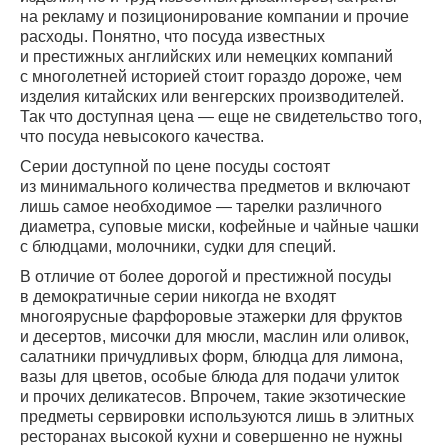
на рекламу и позиционирование компании и прочие
расходы. Понятно, что посуда известных
и престижных английских или немецких компаний
с многолетней историей стоит гораздо дороже, чем
изделия китайских или венгерских производителей.
Так что доступная цена — еще не свидетельство того,
что посуда невысокого качества.
Серии доступной по цене посуды состоят
из минимального количества предметов и включают
лишь самое необходимое — тарелки различного
диаметра, суповые миски, кофейные и чайные чашки
с блюдцами, молочники, судки для специй.
В отличие от более дорогой и престижной посуды
в демократичные серии никогда не входят
многоярусные фарфоровые этажерки для фруктов
и десертов, мисочки для мюсли, маслин или оливок,
салатники причудливых форм, блюдца для лимона,
вазы для цветов, особые блюда для подачи улиток
и прочих деликатесов. Впрочем, такие экзотические
предметы сервировки используются лишь в элитных
ресторанах высокой кухни и совершенно не нужны