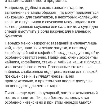
и взаимозаменяемости предметов.
Например, удобны в использовании тарелки,
выполненные таким образом, что могут применяться
как крышки для салатников, в некоторых коллекциях
крышки от кувшинов и соусников могут подаваться
как порционные соусники или салатники, а судки для
специй выступить в роли вазочек для маленьких
букетиков.
Нередко меню недорогих заведений включает лишь
чай, кофе, напитки и легкие закуски, и поэтому
к выбору чайной и кофейной посуды следует подойти
особенно ответственно. Например, очень эффектны
чайники, кофейники, стаканы, чайные чашки и блюдца
из огнеупорного стекла. Прозрачные стеклянные
чайники, снабженные подогревателями для плоской
греющей свечи, выглядят чрезвычайно
привлекательно, и при этом они вполне доступны
по цене даже для летних кафе.
Пиво — еще один популярный, часто заказываемый
гостями напиток. Пивные бокалы используются
особенно интенсивно и при этом нередко бьются,