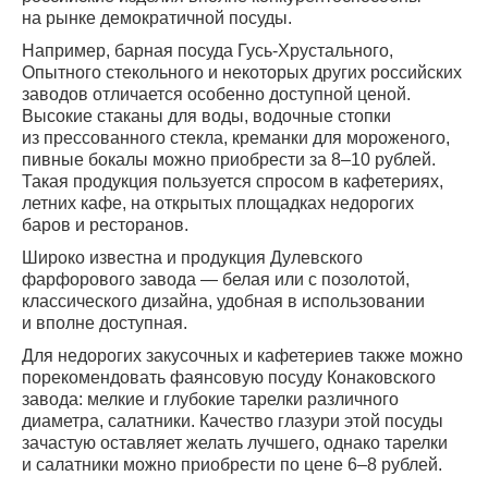
на рынке демократичной посуды.
Например, барная посуда Гусь-Хрустального,
Опытного стекольного и некоторых других российских
заводов отличается особенно доступной ценой.
Высокие стаканы для воды, водочные стопки
из прессованного стекла, креманки для мороженого,
пивные бокалы можно приобрести за 8–10 рублей.
Такая продукция пользуется спросом в кафетериях,
летних кафе, на открытых площадках недорогих
баров и ресторанов.
Широко известна и продукция Дулевского
фарфорового завода — белая или с позолотой,
классического дизайна, удобная в использовании
и вполне доступная.
Для недорогих закусочных и кафетериев также можно
порекомендовать фаянсовую посуду Конаковского
завода: мелкие и глубокие тарелки различного
диаметра, салатники. Качество глазури этой посуды
зачастую оставляет желать лучшего, однако тарелки
и салатники можно приобрести по цене 6–8 рублей.