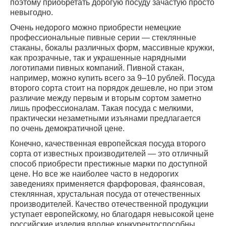
поэтому приобретать дорогую посуду зачастую просто
невыгодно.
Очень недорого можно приобрести немецкие
профессиональные пивные серии — стеклянные
стаканы, бокалы различных форм, массивные кружки,
как прозрачные, так и украшенные нарядными
логотипами пивных компаний. Пивной стакан,
например, можно купить всего за 9–10 рублей. Посуда
второго сорта стоит на порядок дешевле, но при этом
различие между первым и вторым сортом заметно
лишь профессионалам. Такая посуда с мелкими,
практически незаметными изъянами предлагается
по очень демократичной цене.
Конечно, качественная европейская посуда второго
сорта от известных производителей — это отличный
способ приобрести престижные марки по доступной
цене. Но все же наиболее часто в недорогих
заведениях применяется фарфоровая, фаянсовая,
стеклянная, хрустальная посуда от отечественных
производителей. Качество отечественной продукции
уступает европейскому, но благодаря невысокой цене
российские изделия вполне конкурентоспособны