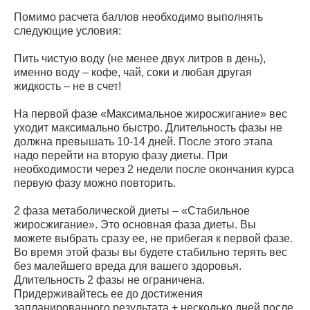
Помимо расчета баллов необходимо выполнять
следующие условия:
Пить чистую воду (не менее двух литров в день),
именно воду – кофе, чай, соки и любая другая
жидкость – не в счет!
На первой фазе «Максимальное жиросжигание» вес
уходит максимально быстро. Длительность фазы не
должна превышать 10-14 дней. После этого этапа
надо перейти на вторую фазу диеты. При
необходимости через 2 недели после окончания курса
первую фазу можно повторить.
2 фаза метаболической диеты – «Стабильное
жиросжигание». Это основная фаза диеты. Вы
можете выбрать сразу ее, не прибегая к первой фазе.
Во время этой фазы вы будете стабильно терять вес
без малейшего вреда для вашего здоровья.
Длительность 2 фазы не ограничена.
Придерживайтесь ее до достижения
запланированного результата + несколько дней после