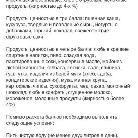
продукты (жирностью до 4-х %)
Продукты ценностью в три балла: пшенная каша,
кукуруза, твердые и плавленые сыры, йогурты с
добавками, горький шоколад, свежеотжатые
фруктовые соки
Продукты ценностью в четыре балла: любые крепкие
спиртные напитки, пиво, сладкая вода,
пакетированные соки, консервы в масле, майонез
любой жирности, колбаса, сосиски, сало, свинина,
гусь, утка, изделия из белой муки (хлеб, сдоба,
кондитерские изделия), мука, манная крупа,
картофель, чипсы, сухофрукты, мед, сахар, молочный
шоколад, любые конфеты, сгущенное молоко,
мороженое, молочные продукты (жирностью более
4%)
Помимо расчета баллов необходимо выполнять
следующие условия:
Пить чистую воду (не менее двух литров в день),