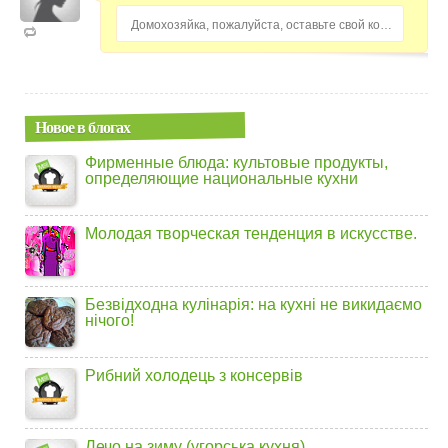
Домохозяйка, пожалуйста, оставьте свой комментарий...
Новое в блогах
Фирменные блюда: культовые продукты,
определяющие национальные кухни
Молодая творческая тенденция в искусстве.
Безвідходна кулінарія: на кухні не викидаємо
нічого!
Рибний холодець з консервів
Лечо на зиму (угорська кухня)