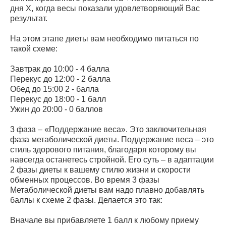
дня Х, когда весы показали удовлетворяющий Вас
результат.
На этом этапе диеты вам необходимо питаться по
такой схеме:
Завтрак до 10:00 - 4 балла
Перекус до 12:00 - 2 балла
Обед до 15:00 2 - балла
Перекус до 18:00 - 1 балл
Ужин до 20:00 - 0 баллов
3 фаза – «Поддержание веса». Это заключительная
фаза метаболической диеты. Поддержание веса – это
стиль здорового питания, благодаря которому вы
навсегда останетесь стройной. Его суть – в адаптации
2 фазы диеты к вашему стилю жизни и скорости
обменных процессов. Во время 3 фазы
Метаболической диеты вам надо плавно добавлять
баллы к схеме 2 фазы. Делается это так:
Вначале вы прибавляете 1 балл к любому приему