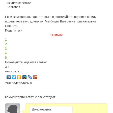
из чистых белков.
Белковая...
Если Вам понравилась эта статья, пожалуйста, оцените её или
поделитесь ею с друзьями. Мы будем Вам очень признательны.
Оценить
Поделиться
Ошибка!
1
2
3
4
5
Пожалуйста, оцените статью
3.4
голосов: 7
Уже поделились: 0
Комментарии к статье отсутствуют