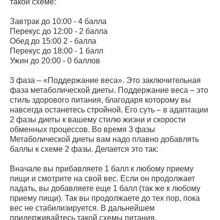
такой схеме:
Завтрак до 10:00 - 4 балла
Перекус до 12:00 - 2 балла
Обед до 15:00 2 - балла
Перекус до 18:00 - 1 балл
Ужин до 20:00 - 0 баллов
3 фаза – «Поддержание веса». Это заключительная
фаза метаболической диеты. Поддержание веса – это
стиль здорового питания, благодаря которому вы
навсегда останетесь стройной. Его суть – в адаптации
2 фазы диеты к вашему стилю жизни и скорости
обменных процессов. Во время 3 фазы
Метаболической диеты вам надо плавно добавлять
баллы к схеме 2 фазы. Делается это так:
Вначале вы прибавляете 1 балл к любому приему
пищи и смотрите на свой вес. Если он продолжает
падать, вы добавляете еще 1 балл (так же к любому
приему пищи). Так вы продолжаете до тех пор, пока
вес не стабилизируется. В дальнейшем
придерживайтесь такой схемы питания.