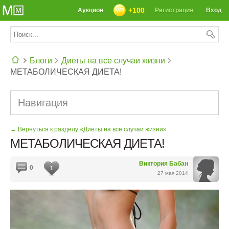
+100
Аукцион
Регистрация
Вход
Блоги
Диеты на все случаи жизни
МЕТАБОЛИЧЕСКАЯ ДИЕТА!
СЕГОДНЯ: 39142 РЕЦЕПТА
Навигация
← Вернуться к разделу «Диеты на все случаи жизни»
МЕТАБОЛИЧЕСКАЯ ДИЕТА!
Виктория Бабан
0
1
27 мая 2014