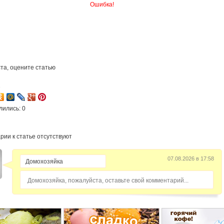
Ошибка!
та, оцените статью
2
лились: 0
рии к статье отсутствуют
07.08.2026 в 17:58
Домохозяйка, пожалуйста, оставьте свой комментарий...