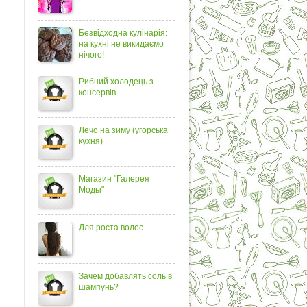
Безвідходна кулінарія:
на кухні не викидаємо
нічого!
Рибний холодець з
консервів
Лечо на зиму (угорська
кухня)
Магазин "Галерея
Моды"
Для роста волос
Зачем добавлять соль в
шампунь?