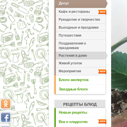
Досуг
Кафе и рестораны
Рукоделие и творчество
Выходные и праздники
Путешествия
Поздравления к
праздникам
Растения в доме
Живой уголок
Мероприятия
Блоги экспертов
Звездные блоги
РЕЦЕПТЫ БЛЮД
Новые рецепты
Все о сладостях