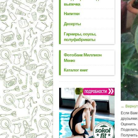
выпечка
Напитки
Десерты
Гарниры, соусы,
полуфабрикаты
Фотобанк Миллион
Меню
Каталог книг
← Вернут
Если Вам 
друзьями
Оценить
Поделить
Получить