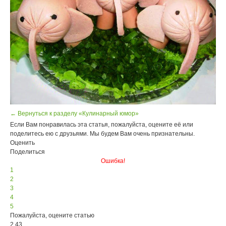
← Вернуться к разделу «Кулинарный юмор»
Если Вам понравилась эта статья, пожалуйста, оцените её или
поделитесь ею с друзьями. Мы будем Вам очень признательны.
Оценить
Поделиться
Ошибка!
1
2
3
4
5
Пожалуйста, оцените статью
2.43