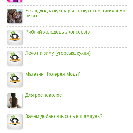
Безвідходна кулінарія: на кухні не викидаємо
нічого!
Рибний холодець з консервів
Лечо на зиму (угорська кухня)
Магазин "Галерея Моды"
Для роста волос
Зачем добавлять соль в шампунь?