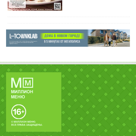
© МИЛЛИОН МЕНЮ.
ВСЕ ПРАВА ЗАЩИЩЕНЫ.