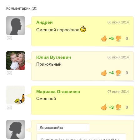
Комментарии (3):
Андрей
06 июня 2014
Смешной поросёнок
+5
0
Юлия Вуглевич
06 июня 2014
Прикольный
+4
0
Мариана Оганнисян
07 июня 2014
Смешной
+3
0
Домохозяйка, пожалуйста, оставьте свой комментарий...