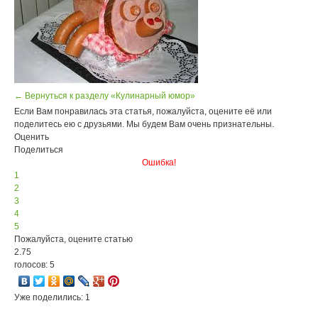
← Вернуться к разделу «Кулинарный юмор»
Если Вам понравилась эта статья, пожалуйста, оцените её или
поделитесь ею с друзьями. Мы будем Вам очень признательны.
Оценить
Поделиться
Ошибка!
1
2
3
4
5
Пожалуйста, оцените статью
2.75
голосов: 5
Уже поделились: 1