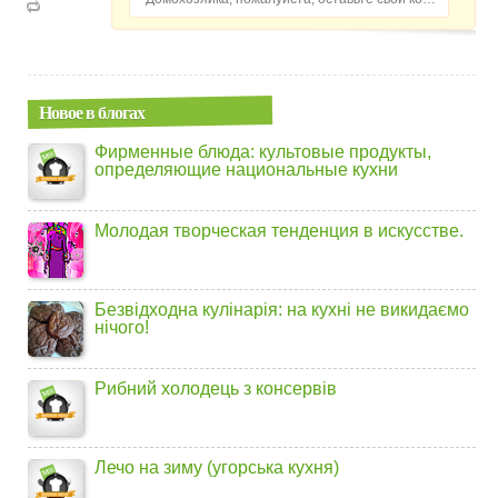
Новое в блогах
Фирменные блюда: культовые продукты,
определяющие национальные кухни
Молодая творческая тенденция в искусстве.
Безвідходна кулінарія: на кухні не викидаємо
нічого!
Рибний холодець з консервів
Лечо на зиму (угорська кухня)