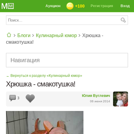
+100
Аукцион
Регистрация
Вход
Блоги
Кулинарный юмор
Хрюшка -
смакотушка!
СЕГОДНЯ: 39142 РЕЦЕПТА
Навигация
← Вернуться к разделу «Кулинарный юмор»
Хрюшка - смакотушка!
Юлия Вуглевич
3
06 июня 2014