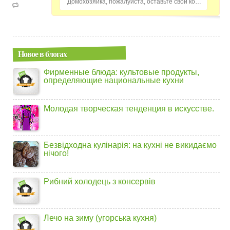
Домохозяйка, пожалуйста, оставьте свой комментарий...
Новое в блогах
Фирменные блюда: культовые продукты,
определяющие национальные кухни
Молодая творческая тенденция в искусстве.
Безвідходна кулінарія: на кухні не викидаємо
нічого!
Рибний холодець з консервів
Лечо на зиму (угорська кухня)