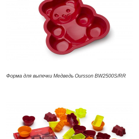
Форма для выпечки Медведь Oursson BW2500S/RR