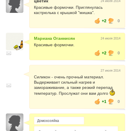
цветик
24 июля 2014
Красивые формочки. Приглянулась
кастрюлька с крышкой "мишка".
+2
0
Мариана Оганнисян
24 июля 2014
Красивые формочки.
+2
0
27 июля 2014
Силикон - очень прочный материал.
Выдерживает сильный нагрев и
замораживание, а также резкий перепад
температур. Прослужат они вам долго
+1
0