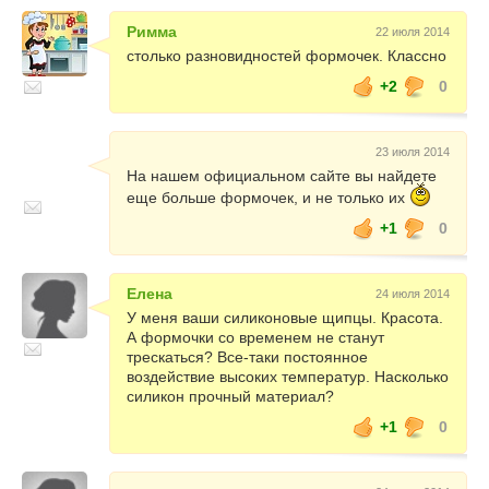
Римма
22 июля 2014
столько разновидностей формочек. Классно
+2
0
23 июля 2014
На нашем официальном сайте вы найдете
еще больше формочек, и не только их
+1
0
Елена
24 июля 2014
У меня ваши силиконовые щипцы. Красота.
А формочки со временем не станут
трескаться? Все-таки постоянное
воздействие высоких температур. Насколько
силикон прочный материал?
+1
0