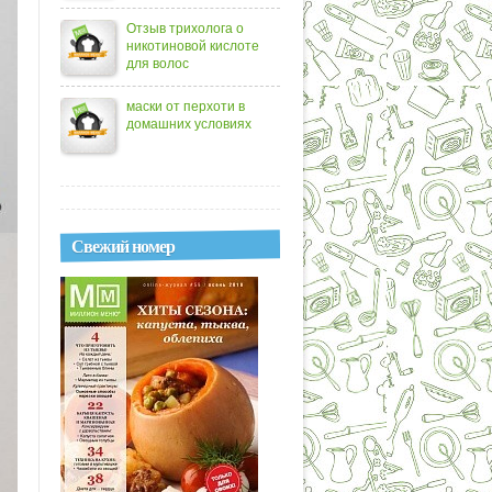
Отзыв трихолога о
никотиновой кислоте
для волос
маски от перхоти в
домашних условиях
Свежий номер