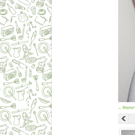
← Вернут