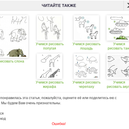
ЧИТАЙТЕ ТАКЖЕ
Учимся рисовать
Учимся рисовать
Учимся
попугая
лошадь
рисовать тан
рисовать слона
Учимся рисовать
Учимся рисовать
Учимся
жирафа
черепаху
рисовать аку
понравилась эта статья, пожалуйста, оцените её или поделитесь ею с
. Мы будем Вам очень признательны.
ся
 код
Ошибка!