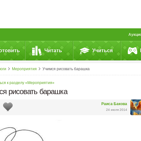
Аукци
отовить
Читать
Учиться
логи
Мероприятия
Учимся рисовать барашка
ься к разделу «Мероприятия»
ся рисовать барашка
Раиса Бакова
24 июля 2014