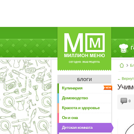
Г
СЕГОДНЯ: 39142 РЕЦЕПТА
Б
← Вернут
БЛОГИ
Учим
Кулинария
Домоводство
0
Красота и здоровье
Он и она
Детская комната