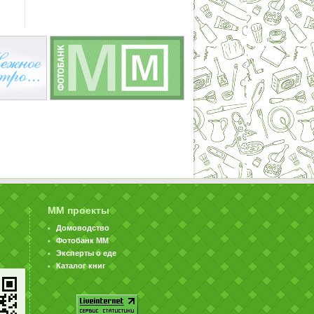
ММ проекты
Домоводство
Фотобанк ММ
Эксперты о еде
Каталог книг