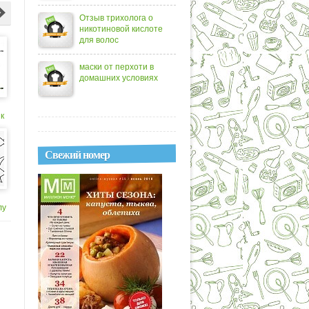
Отзыв трихолога о
никотиновой кислоте
для волос
маски от перхоти в
домашних условиях
к
Свежий номер
лу