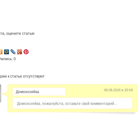
та, оцените статью
3
лились: 0
рии к статье отсутствуют
08.08.2026 в 20:59
Домохозяйка, пожалуйста, оставьте свой комментарий...