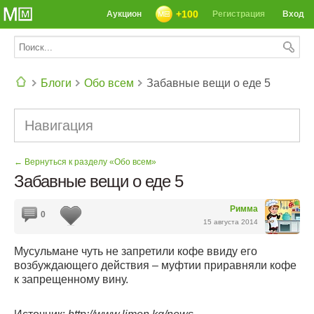
+100
Аукцион
Регистрация
Вход
Блоги
Обо всем
Забавные вещи о еде 5
СЕГОДНЯ: 39142 РЕЦЕПТА
Навигация
← Вернуться к разделу «Обо всем»
Забавные вещи о еде 5
Римма
0
15 августа 2014
Мусульмане чуть не запретили кофе ввиду его
возбуждающего действия – муфтии приравняли кофе
к запрещенному вину.