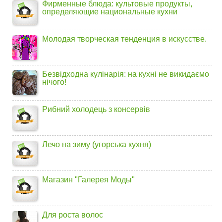
Фирменные блюда: культовые продукты,
определяющие национальные кухни
Молодая творческая тенденция в искусстве.
Безвідходна кулінарія: на кухні не викидаємо
нічого!
Рибний холодець з консервів
Лечо на зиму (угорська кухня)
Магазин "Галерея Моды"
Для роста волос