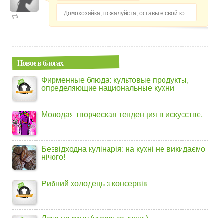
Домохозяйка, пожалуйста, оставьте свой комментарий...
Новое в блогах
Фирменные блюда: культовые продукты,
определяющие национальные кухни
Молодая творческая тенденция в искусстве.
Безвідходна кулінарія: на кухні не викидаємо
нічого!
Рибний холодець з консервів