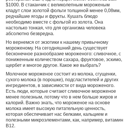
$1000. В стаканчик с великолепным мороженым
кладут слои золотой фольги толщиной менее 0,08мм,
редчайшие ягоды и фрукты. Кушать блюдо
необходимо вместе с фольгой из золота. Она
настолько тонкая, что для организма человека
абсолютно безвредна.
Но вернемся от экзотики к нашему привычному
мороженому. На сегодняшний день существует
бесконечное разнообразие мороженого: сливочное, с
пониженным количеством сахара, фруктовое, эскимо,
щербет и многое другое. Какое же выбрать?
Молочное мороженое состоит из молока, сгущенки,
сухого молока (в порошке), подсластителей и других
ингредиентов, в зависимости от вида мороженого.
Есть люди, которые считают сливочное мороженое
менее полезным, потому что в нем больше жиров и
калорий. Важно знать, что мороженое на основе
молока имеет высокую питательную ценность,
которая обеспечивает нас белками, кальцием и
полезными микроэлементами, как, например, витамин
B12.