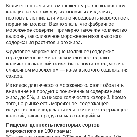
Количество кальция в мороженом равно количеству
кальция во многих других молочных изделиях,
поэтому в летние дни можно чередовать мороженое с
порциями молока. Важно знать, что фабричное
мороженое содержит примерно такое же количество
калорий, как сливочное мороженое из-за высокого
содержания растительного жира.
Фруктовое мороженое (не молочное) содержит
гораздо меньше жира, чем молочное, однако
количество калорий может быть почти то же, что и в
сливочном мороженом — из-за высокого содержания
сахара.
Из видов диетического мороженого, стоит обратить
внимание на продукт с пониженным содержанием
жира, до 5%, и на низкое количество калорий. Кроме
того, на рынке есть мороженое, содержащее
искусственные подсластители, почти не содержащее
калорий, такие продукты малокалорийны.
Пищевая ценность некоторых сортов
мороженого на 100 грамм: