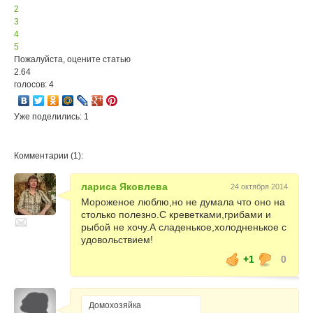
2
3
4
5
Пожалуйста, оцените статью
2.64
голосов: 4
Уже поделились: 1
Комментарии (1):
лариса Яковлева
24 октября 2014
Мороженое люблю,но не думала что оно на
столько полезно.С креветками,грибами и
рыбой не хочу.А сладенькое,холодненькое с
удовольствием!
+1
0