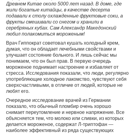
Древнем Китае около 5000 лет назад. В доме, где
жили богатые китайцы, в качестве десерта
подавали к столу охлажденные фруктовые соки, а
фрукты смешивали со снегом и хранили в
серебряных кубах. Сам Александр Македонский
любил полакомиться мороженым!
Врач Гиппократ советовал кушать холодный крем,
думая, что он обладает лечебными свойствами и
улучшает состояние больного. И лишь сейчас мы
понимаем, что он был прав. В первую очередь
мороженое поднимает настроение и избавляет от
стресса. Исследования показали, что люди, регулярно
употребляющие холодное лакомство, чувствуют себя
сверхсчастливыми, в отличие от людей, которые не
любят его.
Очередное исследование врачей из Германии
показало, что обычный пломбир очень хорошо
снимает переутомление и нервное напряжение. Все
объясняется тем, что молоко или сливки, из которых
делается мороженое, содержат Л-триптофан —
наиболее эффективный из ряда существующих