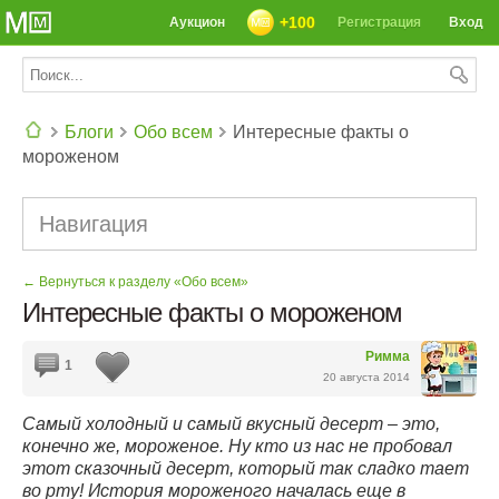
+100
Аукцион
Регистрация
Вход
Блоги
Обо всем
Интересные факты о
мороженом
СЕГОДНЯ: 39142 РЕЦЕПТА
Навигация
← Вернуться к разделу «Обо всем»
Интересные факты о мороженом
Римма
1
20 августа 2014
Самый холодный и самый вкусный десерт – это,
конечно же, мороженое. Ну кто из нас не пробовал
этот сказочный десерт, который так сладко тает
во рту! История мороженого началась еще в