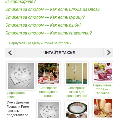
из картофеля?
Этикет за столом — Как есть блюда из мяса?
Этикет за столом — Как есть курицу?
Этикет за столом — Как есть рыбу?
Этикет за столом — Как есть спагетти?
← Вернуться к разделу «Этикет за столом»
ЧИТАЙТЕ ТАКЖЕ
Сервировка
Сервировка
Сервировка
стола —
новогоднего
стола для
Сервировка
Столовое
стола
праздничного
стола
белье
ужина
Уже в Древней
Греции и Риме
застолье
представляло