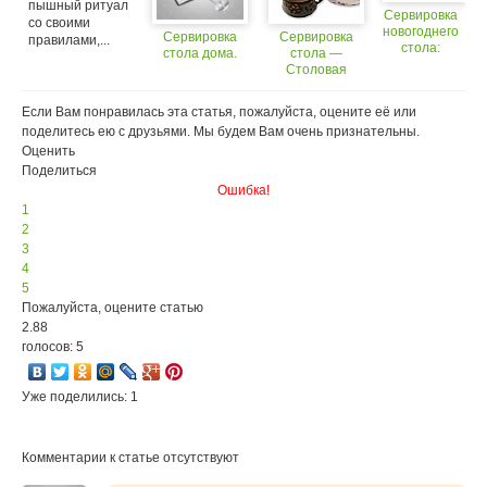
пышный ритуал
Сервировка
со своими
новогоднего
Сервировка
Сервировка
правилами,...
стола:
стола дома.
стола —
свечи
Столовая
посуда
Если Вам понравилась эта статья, пожалуйста, оцените её или
поделитесь ею с друзьями. Мы будем Вам очень признательны.
Оценить
Поделиться
Ошибка!
1
2
3
4
5
Пожалуйста, оцените статью
2.88
голосов: 5
Уже поделились: 1
Комментарии к статье отсутствуют