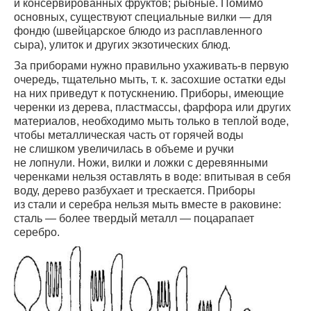
и консервированных фруктов; рыбные. Помимо
основных, существуют специальные вилки — для
фондю (швейцарское блюдо из расплавленного
сыра), улиток и других экзотических блюд.
За приборами нужно правильно ухаживать-в первую
очередь, тщательно мыть, т. к. засохшие остатки еды
на них приведут к потускнению. Приборы, имеющие
черенки из дерева, пластмассы, фарфора или других
материалов, необходимо мыть только в теплой воде,
чтобы металлическая часть от горячей воды
не слишком увеличилась в объеме и ручки
не лопнули. Ножи, вилки и ложки с деревянными
черенками нельзя оставлять в воде: впитывая в себя
воду, дерево разбухает и трескается. Приборы
из стали и серебра нельзя мыть вместе в раковине:
сталь — более твердый металл — поцарапает
серебро.