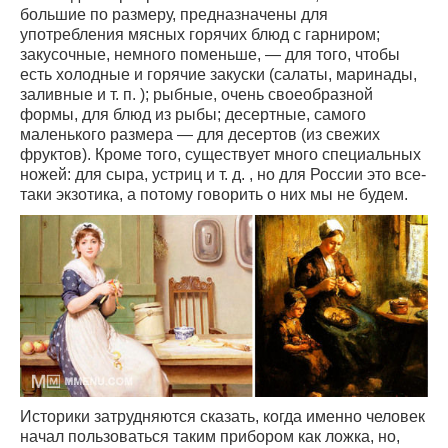
большие по размеру, предназначены для
употребления мясных горячих блюд с гарниром;
закусочные, немного поменьше, — для того, чтобы
есть холодные и горячие закуски (салаты, маринады,
заливные и т. п. ); рыбные, очень своеобразной
формы, для блюд из рыбы; десертные, самого
маленького размера — для десертов (из свежих
фруктов). Кроме того, существует много специальных
ножей: для сыра, устриц и т. д. , но для России это все-
таки экзотика, а потому говорить о них мы не будем.
Историки затрудняются сказать, когда именно человек
начал пользоваться таким прибором как ложка, но,