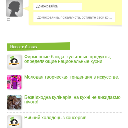
Домохозяйка, пожалуйста, оставьте свой комментарий...
Новое в блогах
Фирменные блюда: культовые продукты,
определяющие национальные кухни
Молодая творческая тенденция в искусстве.
Безвідходна кулінарія: на кухні не викидаємо
нічого!
Рибний холодець з консервів