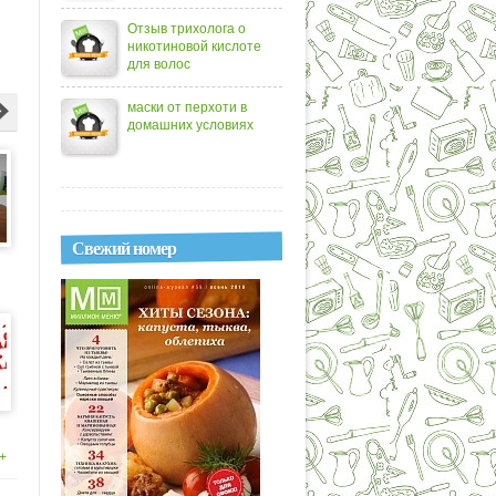
Отзыв трихолога о
никотиновой кислоте
для волос
маски от перхоти в
домашних условиях
Свежий номер
ов
я
+
на