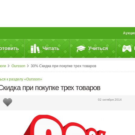
Аукци
отовить
Читать
Учиться
логи
Oursson
30% Скидка при покупке трех товаров
ься к разделу «Oursson»
кидка при покупке трех товаров
02 октября 2014