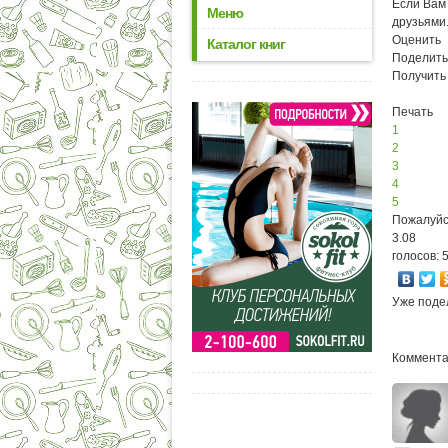
Если Вам 
Меню
друзьями
Оценить
Каталог книг
Поделить
Получить
Печать
1
2
3
4
5
Пожалуйс
3.08
голосов: 
Уже поде
Комментар