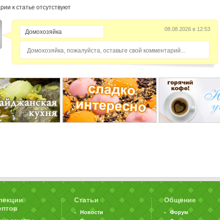
рии к статье отсутствуют
08.08.2026 в 12:53
Домохозяйка, пожалуйста, оставьте свой комментарий...
лекции
Статьи
Общение
ептов
Новости
Форум