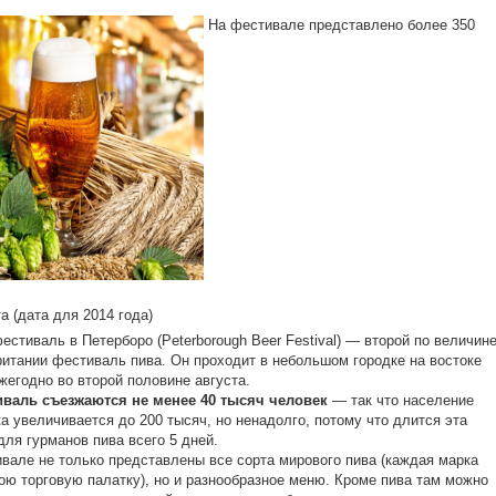
На фестивале представлено более 350
та (дата для 2014 года)
естиваль в Петерборо (Peterborough Beer Festival) — второй по величине
итании фестиваль пива. Он проходит в небольшом городке на востоке
жегодно во второй половине августа.
иваль съезжаются не менее 40 тысяч человек
— так что население
а увеличивается до 200 тысяч, но ненадолго, потому что длится эта
для гурманов пива всего 5 дней.
вале не только представлены все сорта мирового пива (каждая марка
ою торговую палатку), но и разнообразное меню. Кроме пива там можно