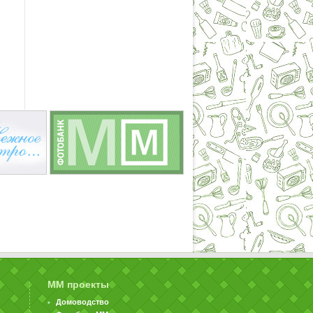
ММ проекты
Домоводство