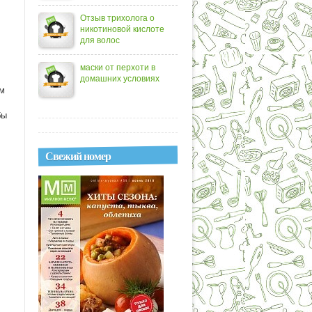
Отзыв трихолога о
никотиновой кислоте
для волос
маски от перхоти в
домашних условиях
ам
бы
Свежий номер