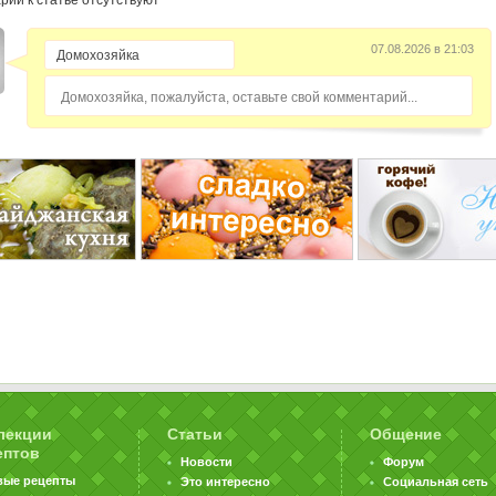
рии к статье отсутствуют
07.08.2026 в 21:03
Домохозяйка, пожалуйста, оставьте свой комментарий...
лекции
Статьи
Общение
ептов
Новости
Форум
вые рецепты
Это интересно
Социальная сеть