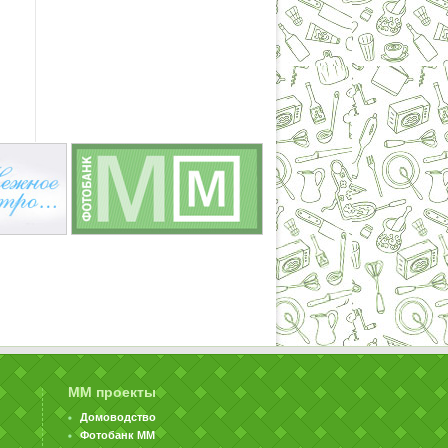
ММ проекты
Домоводство
Фотобанк ММ