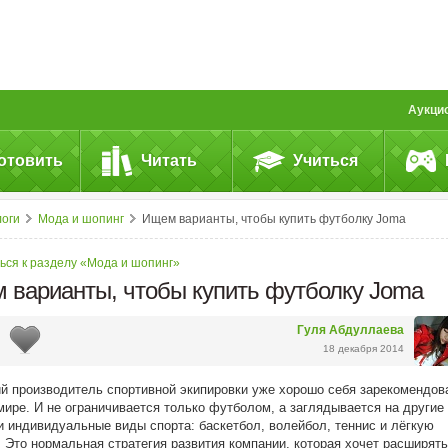
Аукци
отовить
Читать
Учиться
логи
Мода и шопинг
Ищем варианты, чтобы купить футболку Joma
ься к разделу «Мода и шопинг»
 варианты, чтобы купить футболку Joma
Гуля Абдуллаева
18 декабря 2014
й производитель спортивной экипировки уже хорошо себя зарекомендов
мире. И не ограничивается только футболом, а заглядывается на другие
и индивидуальные виды спорта: баскетбол, волейбол, теннис и лёгкую
. Это нормальная стратегия развития компании, которая хочет расширять