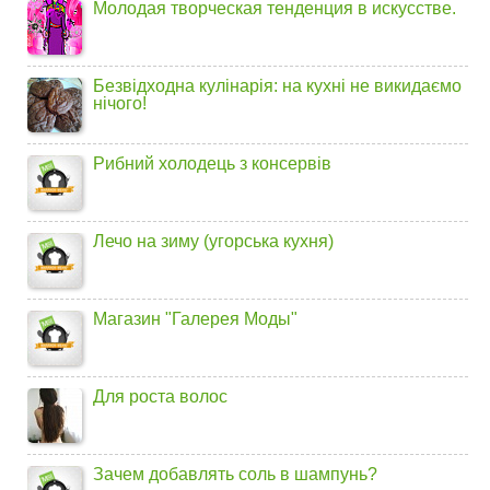
Молодая творческая тенденция в искусстве.
Безвідходна кулінарія: на кухні не викидаємо
нічого!
Рибний холодець з консервів
Лечо на зиму (угорська кухня)
Магазин "Галерея Моды"
Для роста волос
Зачем добавлять соль в шампунь?