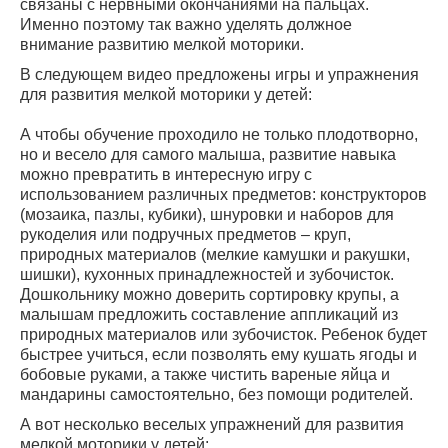
связаны с нервными окончаниями на пальцах.
Именно поэтому так важно уделять должное
внимание развитию мелкой моторики.
В следующем видео предложены игры и упражнения
для развития мелкой моторики у детей:
А чтобы обучение проходило не только плодотворно,
но и весело для самого малыша, развитие навыка
можно превратить в интересную игру с
использованием различных предметов: конструкторов
(мозаика, пазлы, кубики), шнуровки и наборов для
рукоделия или подручных предметов – круп,
природных материалов (мелкие камушки и ракушки,
шишки), кухонных принадлежностей и зубочисток.
Дошкольнику можно доверить сортировку крупы, а
малышам предложить составление аппликаций из
природных материалов или зубочисток. Ребенок будет
быстрее учиться, если позволять ему кушать ягоды и
бобовые руками, а также чистить вареные яйца и
мандарины самостоятельно, без помощи родителей.
А вот несколько веселых упражнений для развития
мелкой моторики у детей: