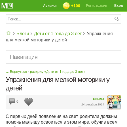
+100
Аукцион
Регистрация
Вход
Блоги
Дети от 1 года до 3 лет
Упражнения
для мелкой моторики у детей
СЕГОДНЯ: 39142 РЕЦЕПТА
Навигация
← Вернуться к разделу «Дети от 1 года до 3 лет»
Упражнения для мелкой моторики у
детей
Римма
0
24 декабря 2014
С первых дней появления на свет, родители должны
помочь малышу освоиться в этом мире, обучив всем