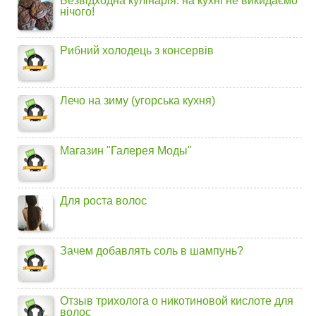
Безвідходна кулінарія: на кухні не викидаємо
нічого!
Рибний холодець з консервів
Лечо на зиму (угорська кухня)
Магазин "Галерея Моды"
Для роста волос
Зачем добавлять соль в шампунь?
Отзыв трихолога о никотиновой кислоте для
волос