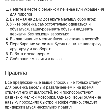
Лепите вместе с ребенком печенье или украшения
для пирогов;
Выезжая на дачу, доверьте малышу сбор ягод;
Учите ребенка самостоятельно одеваться и
обуваться, зашнуровывать обувь и надевать
перчатки без помощи взрослых;
Вылавливание мелких бусин из стакана ложкой;
Перебирание четок или бусин на нитке навстречу
друг другу и наоборот;
Работа с эспандером;
Собирание мозаики и пазла.
Правила
Все предложенные выше способы не только станут
для ребенка веселым развлечением и на время
отвлекут его от шалостей, но и поспособствуют
развитию мелкой моторики. Однако чтобы обучение
навыку проходило быстро и эффективно, следует
придерживаться нескольких правил: