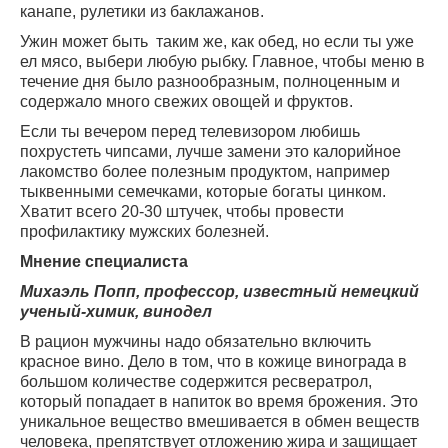
канапе, рулетики из баклажанов.
Ужин может быть
таким же, как обед, но если ты уже
ел мясо, выбери любую рыбку. Главное, чтобы меню в
течение дня было разнообразным, полноценным и
содержало много свежих овощей и фруктов.
Если ты вечером перед телевизором любишь
похрустеть чипсами, лучше замени это калорийное
лакомство более полезным продуктом, например
тыквенными семечками, которые богаты цинком.
Хватит всего 20-30 штучек, чтобы провести
профилактику мужских болезней.
Мнение специалиста
Михаэль Попп, профессор, известный немецкий
ученый-химик, винодел
В рацион мужчины надо обязательно включить
красное вино. Дело в том, что в кожице винограда в
большом количестве содержится ресвератрол,
который попадает в напиток во время брожения. Это
уникальное вещество вмешивается в обмен веществ
человека, препятствует отложению жира и защищает