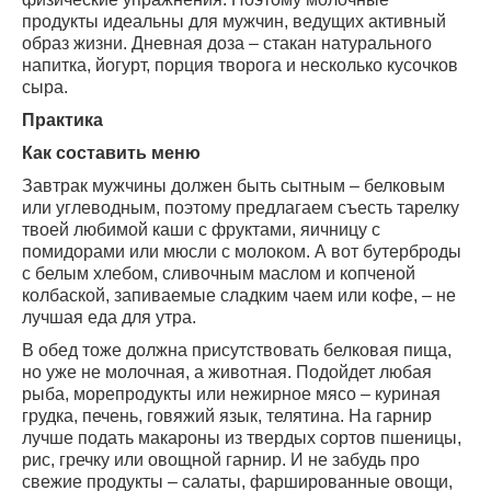
продукты идеальны для мужчин, ведущих активный
образ жизни. Дневная доза – стакан натурального
напитка, йогурт, порция творога и несколько кусочков
сыра.
Практика
Как составить меню
Завтрак мужчины должен быть сытным – белковым
или углеводным, поэтому предлагаем съесть тарелку
твоей любимой каши с фруктами, яичницу с
помидорами или мюсли с молоком. А вот бутерброды
с белым хлебом, сливочным маслом и копченой
колбаской, запиваемые сладким чаем или кофе, – не
лучшая еда для утра.
В обед тоже должна присутствовать белковая пища,
но уже не молочная, а животная. Подойдет любая
рыба, морепродукты или нежирное мясо – куриная
грудка, печень, говяжий язык, телятина. На гарнир
лучше подать макароны из твердых сортов пшеницы,
рис, гречку или овощной гарнир. И не забудь про
свежие продукты – салаты, фаршированные овощи,