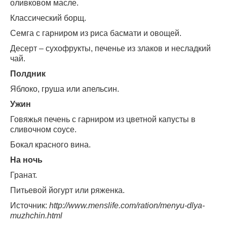
оливковом масле.
Классический борщ.
Семга с гарниром из риса басмати и овощей.
Десерт – сухофрукты, печенье из злаков и несладкий
чай.
Полдник
Яблоко, груша или апельсин.
Ужин
Говяжья печень с гарниром из цветной капусты в
сливочном соусе.
Бокал красного вина.
На ночь
Гранат.
Питьевой йогурт или ряженка.
Источник:
http://www.menslife.com/ration/menyu-dlya-
muzhchin.html