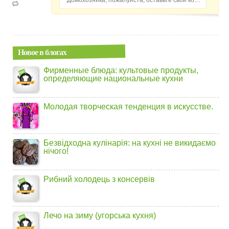
Домохозяйка, пожалуйста, оставьте свой комментарий...
Новое в блогах
Фирменные блюда: культовые продукты,
определяющие национальные кухни
Молодая творческая тенденция в искусстве.
Безвідходна кулінарія: на кухні не викидаємо
нічого!
Рибний холодець з консервів
Лечо на зиму (угорська кухня)