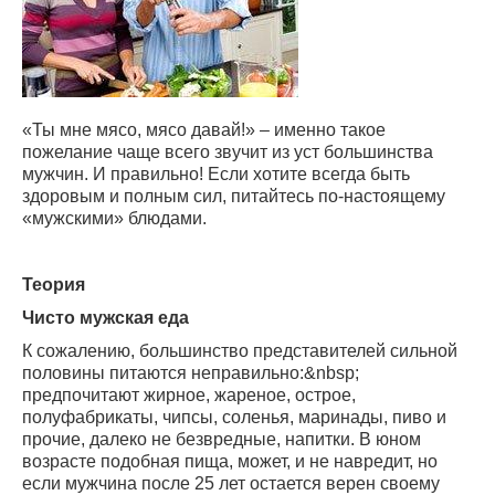
«Ты мне мясо, мясо давай!» – именно такое
пожелание чаще всего звучит из уст большинства
мужчин. И правильно! Если хотите всегда быть
здоровым и полным сил, питайтесь по-настоящему
«мужскими» блюдами.
Теория
Чисто мужская еда
К сожалению, большинство представителей сильной
половины питаются неправильно:
&nbsp;
предпочитают жирное, жареное, острое,
полуфабрикаты, чипсы, соленья, маринады, пиво и
прочие, далеко не безвредные, напитки. В юном
возрасте подобная пища, может, и не навредит, но
если мужчина после 25 лет остается верен своему