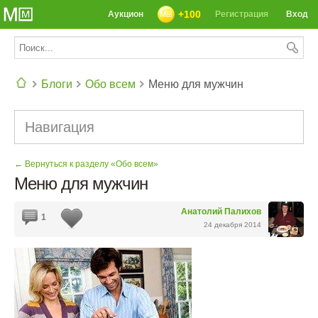
+100
Аукцион
Регистрация
Вход
Блоги
Обо всем
Меню для мужчин
СЕГОДНЯ: 39142 РЕЦЕПТА
Навигация
← Вернуться к разделу «Обо всем»
Меню для мужчин
Анатолий Палихов
1
24 декабря 2014