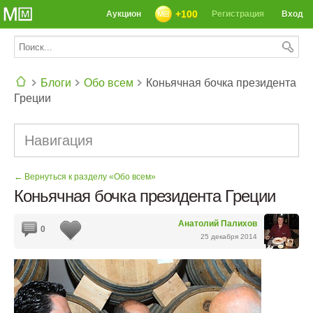
+100
Аукцион
Регистрация
Вход
Блоги
Обо всем
Коньячная бочка президента
Греции
СЕГОДНЯ: 39142 РЕЦЕПТА
Навигация
← Вернуться к разделу «Обо всем»
Коньячная бочка президента Греции
Анатолий Палихов
0
25 декабря 2014