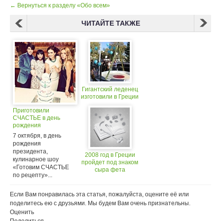
← Вернуться к разделу «Обо всем»
ЧИТАЙТЕ ТАКЖЕ
Гигантский леденец
изготовили в Греции
Приготовили
СЧАСТЬЕ в день
рождения
президента
7 октября, в день
рождения
президента,
2008 год в Греции
кулинарное шоу
пройдет под знаком
«Готовим СЧАСТЬЕ
сыра фета
по рецепту»...
Если Вам понравилась эта статья, пожалуйста, оцените её или
поделитесь ею с друзьями. Мы будем Вам очень признательны.
Оценить