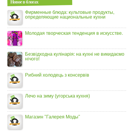
Новое в блогах
Фирменные блюда: культовые продукты,
определяющие национальные кухни
Молодая творческая тенденция в искусстве.
Безвідходна кулінарія: на кухні не викидаємо
нічого!
Рибний холодець з консервів
Лечо на зиму (угорська кухня)
Магазин "Галерея Моды"