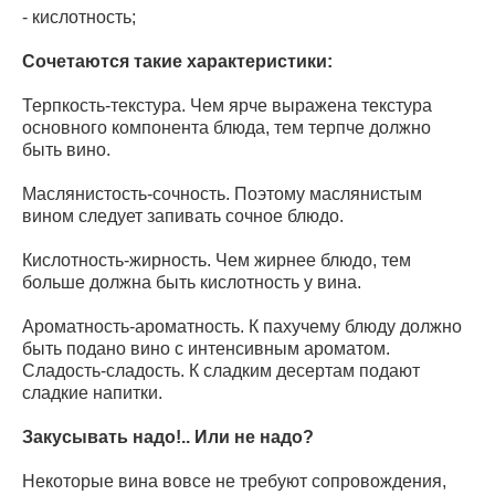
- кислотность;
Сочетаются такие характеристики:
Терпкость-текстура. Чем ярче выражена текстура
основного компонента блюда, тем терпче должно
быть вино.
Маслянистость-сочность. Поэтому маслянистым
вином следует запивать сочное блюдо.
Кислотность-жирность. Чем жирнее блюдо, тем
больше должна быть кислотность у вина.
Ароматность-ароматность. К пахучему блюду должно
быть подано вино с интенсивным ароматом.
Сладость-сладость. К сладким десертам подают
сладкие напитки.
Закусывать надо!.. Или не надо?
Некоторые вина вовсе не требуют сопровождения,