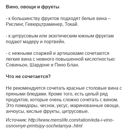
Вино, овощи и фрукты
- к большинству фруктов подходят белые вина –
Рислинг, Гевюрцтраминер, Токай.
- к цитрусовым или экзотическим южным фруктам
подают мадеру и портвейн.
- с нежными спаржей и артишоками сочетаются
легкие вина с немного повышенной кислотностью:
Совиньон, Шардоне и Пино Блан.
Что не сочетается?
Не рекомендуется сочетать красные столовые вина с
пряными блюдами. Кроме того, есть целый ряд
продуктов, которые очень сложно сочетать с вином.
Это помидоры, чеснок, уксус, маринованные овощи,
анчоусы, кислые фрукты, цитрусовые.
Источник:
http://www.menslife.com/ration/eda-i-vino-
osnovnye-printsipy-sochetaniya-.html