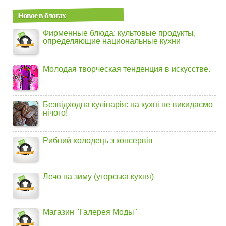
Новое в блогах
Фирменные блюда: культовые продукты,
определяющие национальные кухни
Молодая творческая тенденция в искусстве.
Безвідходна кулінарія: на кухні не викидаємо
нічого!
Рибний холодець з консервів
Лечо на зиму (угорська кухня)
Магазин "Галерея Моды"