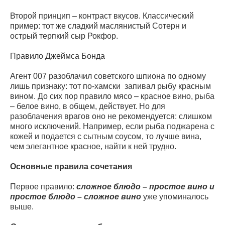
Второй принцип – контраст вкусов.
Классический
пример: тот же сладкий маслянистый Сотерн и
острый терпкий сыр Рокфор.
Правило Джеймса Бонда
Агент 007 разоблачил советского шпиона по одному
лишь признаку: тот по-хамски запивал рыбу красным
вином. До сих пор правило мясо – красное вино, рыба
– белое вино, в общем, действует. Но для
разоблачения врагов оно не рекомендуется: слишком
много исключений. Например, если рыба поджарена с
кожей и подается с сытным соусом, то лучше вина,
чем элегантное красное, найти к ней трудно.
Основные правила сочетания
Первое правило:
сложное блюдо – простое вино и
простое блюдо – сложное вино
уже упоминалось
выше.