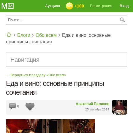
+100
Аукцион
Регистрация
Вход
Блоги
Обо всем
Еда и вино: основные
принципы сочетания
СЕГОДНЯ: 39142 РЕЦЕПТА
Навигация
← Вернуться к разделу «Обо всем»
Еда и вино: основные принципы
сочетания
Анатолий Палихов
0
25 декабря 2014