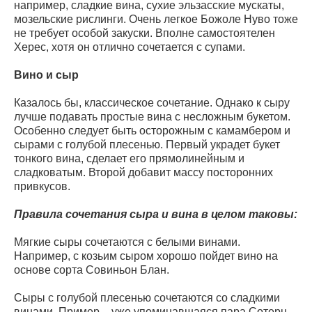
например, сладкие вина, сухие эльзасские мускаты,
мозельские рислинги. Очень легкое Божоле Нуво тоже
не требует особой закуски. Вполне самостоятелен
Херес, хотя он отлично сочетается с супами.
Вино и сыр
Казалось бы, классическое сочетание. Однако к сыру
лучше подавать простые вина с несложным букетом.
Особенно следует быть осторожным с камамбером и
сырами с голубой плесенью. Первый украдет букет
тонкого вина, сделает его прямолинейным и
сладковатым. Второй добавит массу посторонних
привкусов.
Правила сочетания сыра и вина в целом таковы:
Мягкие сыры сочетаются с белыми винами.
Например, с козьим сыром хорошо пойдет вино на
основе сорта Совиньон Блан.
Сыры с голубой плесенью сочетаются со сладкими
винами. Пример – уже упоминавшаяся пара Сотерн-