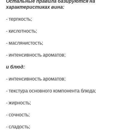
Остальные правила базируются на
характеристиках вина:
- терпкость;
- кислотность;
- маслянистость;
- интенсивность ароматов;
и блюд:
- интенсивность ароматов;
- текстура основного компонента блюда;
- жирность;
- сочность;
- сладость;