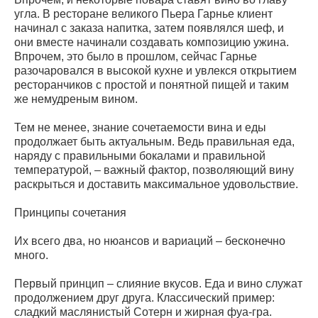
угла. В ресторане великого Пьера Гарнье клиент
начинал с заказа напитка, затем появлялся шеф, и
они вместе начинали создавать композицию ужина.
Впрочем, это было в прошлом, сейчас Гарнье
разочаровался в высокой кухне и увлекся открытием
ресторанчиков с простой и понятной пищей и таким
же немудреным вином.
Тем не менее, знание сочетаемости вина и еды
продолжает быть актуальным. Ведь правильная еда,
наряду с правильными бокалами и правильной
температурой, – важный фактор, позволяющий вину
раскрыться и доставить максимальное удовольствие.
Принципы сочетания
Их всего два, но нюансов и вариаций – бесконечно
много.
Первый принцип – слияние вкусов.
Еда и вино служат
продолжением друг друга. Классический пример:
сладкий маслянистый Сотерн и жирная фуа-гра.