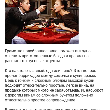
Грамотно подобранное вино поможет выгодно
оттенить приготовленные блюда и правильно
расставить вкусовые акценты.
Кто на столе главный: еда или вино? Этот вопрос
пролег баррикадой между сомелье и кулинарами.
Ведь к тонким и сложным блюдам высокой кухни
подходят относительно простые, легкие вина, на
продаже которых много не заработаешь. И, наоборот,
к дорогим винам со сложным букетом положено
относительно простое сопровождение.
Впрочем, и некоторые повара ставят вино во главу