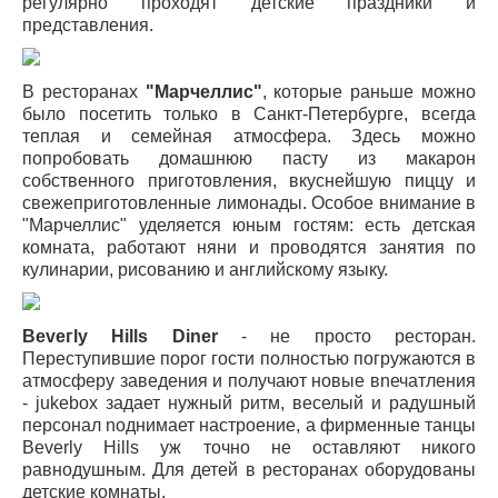
регулярно проходят детские праздники и
представления.
В ресторанах
"Марчеллис"
, которые раньше можно
было посетить только в Санкт-Петербурге, всегда
теплая и семейная атмосфера. Здесь можно
попробовать домашнюю пасту из макарон
собственного приготовления, вкуснейшую пиццу и
свежеприготовленные лимонады. Особое внимание в
"Марчеллис" уделяется юным гостям: есть детская
комната, работают няни и проводятся занятия по
кулинарии, рисованию и английскому языку.
Beveгly Hills Diner
- не просто ресторан.
Переступившие порог гости полностью погружаются в
атмосферу заведения и получают новые вnечатления
- jukebox задает нужный ритм, веселый и радушный
персонал nоднимает настроение, а фирменные танцы
Beverly Hills уж точно не оставляют никого
равнодушным. Для детей в ресторанах оборудованы
детские комнаты.