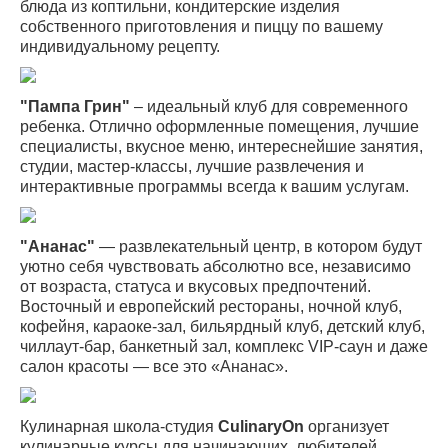
блюда из коптильни, кондитерские изделия
собственного приготовления и пиццу по вашему
индивидуальному рецепту.
"Пампа Грин"
– идеальный клуб для современного
ребенка. Отлично оформленные помещения, лучшие
специалисты, вкусное меню, интереснейшие занятия,
студии, мастер-классы, лучшие развлечения и
интерактивные программы всегда к вашим услугам.
"Ананас"
— развлекательный центр, в котором будут
уютно себя чувствовать абсолютно все, независимо
от возраста, статуса и вкусовых предпочтений.
Восточный и европейский рестораны, ночной клуб,
кофейня, караоке-зал, бильярдный клуб, детский клуб,
чиллаут-бар, банкетный зал, комплекс VIP-саун и даже
салон красоты — все это «Ананас».
Кулинарная школа-студия
CulinaryOn
организует
кулинарные курсы для начинающих, любителей,