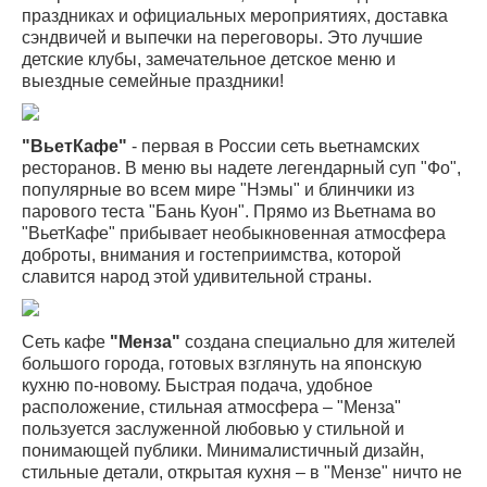
праздниках и официальных мероприятиях, доставка
сэндвичей и выпечки на переговоры. Это лучшие
детские клубы, замечательное детское меню и
выездные семейные праздники!
"ВьетКафе"
- первая в России сеть вьетнамских
ресторанов. В меню вы надете легендарный суп "Фо",
популярные во всем мире "Нэмы" и блинчики из
парового теста "Бань Куон". Прямо из Вьетнама во
"ВьетКафе" прибывает необыкновенная атмосфера
доброты, внимания и гостеприимства, которой
славится народ этой удивительной страны.
Сеть кафе
"Менза"
создана специально для жителей
большого города, готовых взглянуть на японскую
кухню по-новому. Быстрая подача, удобное
расположение, стильная атмосфера – "Менза"
пользуется заслуженной любовью у стильной и
понимающей публики. Минималистичный дизайн,
стильные детали, открытая кухня – в "Мензе" ничто не