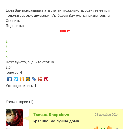
праздник для
всей семьи!
Если Вам понравилась эта статья, пожалуйста, оцените её или
поделитесь ею с друзьями. Мы будем Вам очень признательны.
Оценить
Поделиться
Ошибка!
1
2
3
4
5
Пожалуйста, оцените статью
2.64
голосов: 4
Уже поделились: 1
Комментарии (1):
Tamara Shepeleva
28 декабря 2014
красиво! но лучше дома.