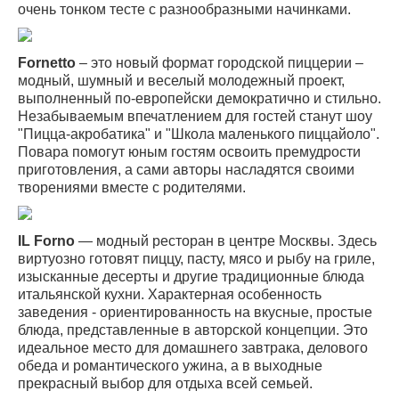
очень тонком тесте с разнообразными начинками.
Fornetto
– это новый формат городской пиццерии –
модный, шумный и веселый молодежный проект,
выполненный по-европейски демократично и стильно.
Незабываемым впечатлением для гостей станут шоу
"Пицца-акробатикa" и "Школа маленького пиццайоло".
Повара помогут юным гостям освоить премудрости
приготовления, а сами авторы насладятся своими
творениями вместе с родителями.
IL Forno
— модный ресторан в центре Москвы. Здесь
виртуозно готовят пиццу, пасту, мясо и рыбу на гриле,
изысканные десерты и другие традиционные блюда
итальянской кухни. Характерная особенность
заведения - ориентированность на вкусные, простые
блюда, представленные в авторской концепции. Это
идеальное место для домашнего завтрака, делового
обеда и романтического ужина, а в выходные
прекрасный выбор для отдыха всей семьей.