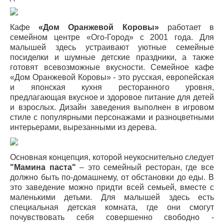
Кафе
«Дом Оранжевой Коровы»
работает в
семейном центре «Ого-Город» с 2001 года. Для
малышей здесь устраивают уютные семейные
посиделки и шумные детские праздники, а также
готовят всевозможные вкусности. Семейное кафе
«Дом Оранжевой Коровы» - это русская, европейская
и японская кухня ресторанного уровня,
предлагающая вкусное и здоровое питание для детей
и взрослых. Дизайн заведения выполнен в игровом
стиле с популярными персонажами и разноцветными
интерьерами, вырезанными из дерева.
Основная концепция, которой неукоснительно следует
"Мамина паста"
– это семейный ресторан, где все
должно быть по-домашнему, от обстановки до еды. В
это заведение можно придти всей семьей, вместе с
маленькими детьми. Для малышей здесь есть
специальная детская комната, где они смогут
почувствовать себя совершенно свободно -