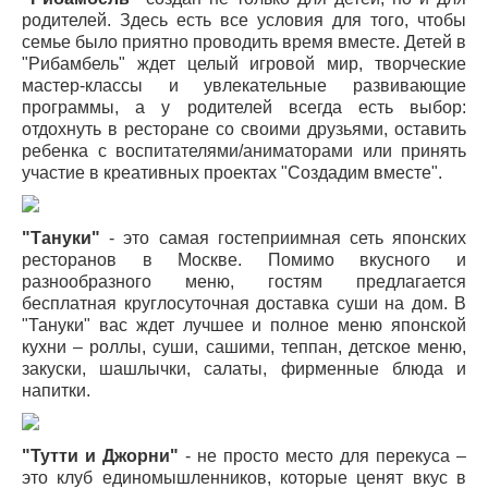
родителей. Здесь есть все условия для того, чтобы
семье было приятно проводить время вместе. Детей в
"Рибамбель" ждет целый игровой мир, творческие
мастер-классы и увлекательные развивающие
программы, а у родителей всегда есть выбор:
отдохнуть в ресторане со своими друзьями, оставить
ребенка с воспитателями/аниматорами или принять
участие в креативных проектах "Создадим вместе".
"Тануки"
- это самая гостеприимная сеть японских
ресторанов в Москве. Помимо вкусного и
разнообразного меню, гостям предлагается
бесплатная круглосуточная доставка суши на дом. В
"Тануки" вас ждет лучшее и полное меню японской
кухни – роллы, суши, сашими, теппан, детское меню,
закуски, шашлычки, салаты, фирменные блюда и
напитки.
"Тутти и Джорни"
- не просто место для перекуса –
это клуб единомышленников, которые ценят вкус в