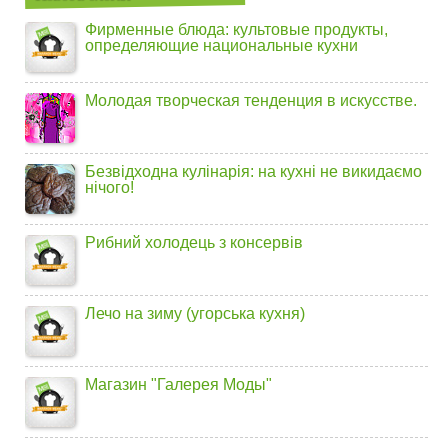
Фирменные блюда: культовые продукты,
определяющие национальные кухни
Молодая творческая тенденция в искусстве.
Безвідходна кулінарія: на кухні не викидаємо
нічого!
Рибний холодець з консервів
Лечо на зиму (угорська кухня)
Магазин "Галерея Моды"