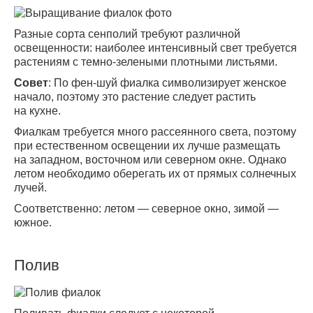
Разные сорта сeнполий требуют различной
освещенности: наиболее интенсивный свет требуется
растениям с темно-зелеными плотными листьями.
Совет
: По фен-шуй фиалка символизирует женское
начало, поэтому это растение следует растить
на кухне.
Фиалкам требуется много рассеянного света, поэтому
при естественном освещении их лучше размещать
на западном, восточном или северном окне. Однако
летом необходимо оберегать их от прямых солнечных
лучей.
Соответственно: летом — северное окно, зимой —
южное.
Полив