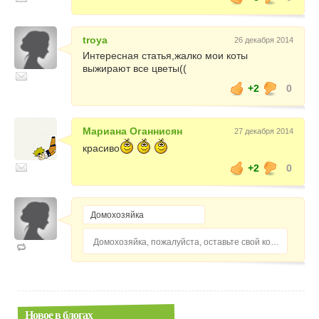
troya
26 декабря 2014
Интересная статья,жалко мои коты
выжирают все цветы((
+2
0
Мариана Оганнисян
27 декабря 2014
красиво
+2
0
Домохозяйка, пожалуйста, оставьте свой комментарий...
Новое в блогах