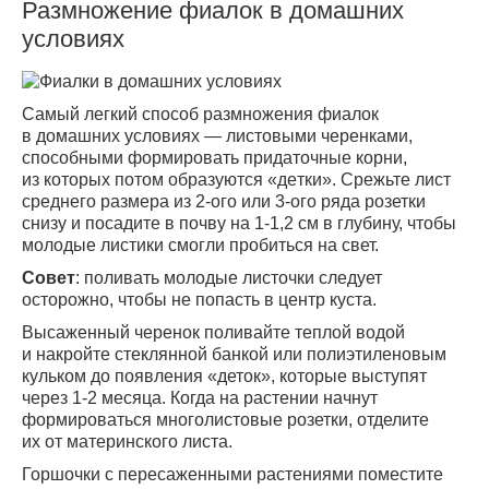
Размножение фиалок в домашних
условиях
Самый легкий способ размножения фиалок
в домашних условиях — листовыми черенками,
способными формировать придаточные корни,
из которых потом образуются «дeтки». Срежьте лист
среднего размера из 2-ого или 3-ого ряда розетки
снизу и посадите в почву на 1-1,2 см в глубину, чтобы
молодые листики смогли пробиться на свет.
Совет
: поливать молодые листочки следует
осторожно, чтобы не попасть в центр куста.
Высаженный черенок поливайте теплой водой
и накройте стеклянной банкой или полиэтиленовым
кульком до появления «деток», которые выступят
через 1-2 месяца. Когда на растении начнут
формироваться многолистовые розетки, отделите
их от материнского листа.
Горшочки с пересаженными растениями поместите