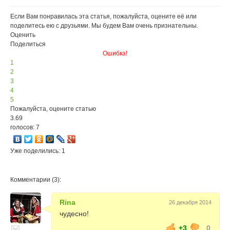
условиях
Если Вам понравилась эта статья, пожалуйста, оцените её или
поделитесь ею с друзьями. Мы будем Вам очень признательны.
Оценить
Поделиться
Ошибка!
1
2
3
4
5
Пожалуйста, оцените статью
3.69
голосов: 7
Уже поделились: 1
Комментарии (3):
Rina
26 декабря 2014
чудесно!
+3
0