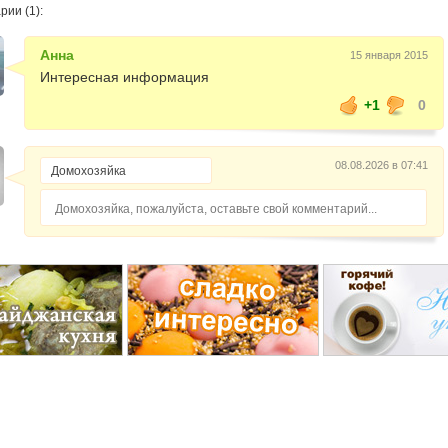
ии (1):
Анна
15 января 2015
Интересная информация
+1
0
08.08.2026 в 07:41
Домохозяйка, пожалуйста, оставьте свой комментарий...