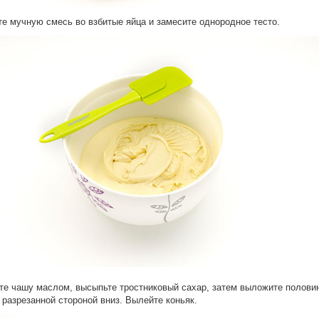
те мучную смесь во взбитые яйца и замесите однородное тесто.
те чашу маслом, высыпьте тростниковый сахар, затем выложите полови
 разрезанной стороной вниз. Вылейте коньяк.