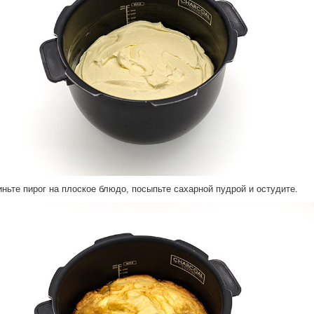
иньте пирог на плоское блюдо, посыпьте сахарной пудрой и остудите.