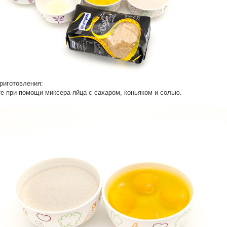
риготовления:
те при помощи миксера яйца с сахаром, коньяком и солью.