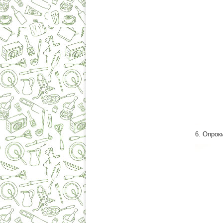
6. Опрок