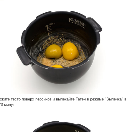
ожите тесто поверх персиков и выпекайте Татен в режиме "Выпечка" в
70 минут.