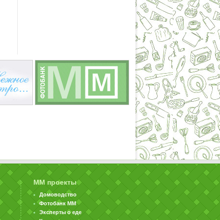
ММ проекты
Домоводство
Фотобанк ММ
Эксперты о еде