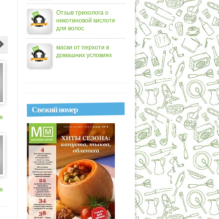
Отзыв трихолога о
никотиновой кислоте
для волос
маски от перхоти в
домашних условиях
Свежий номер
я
я