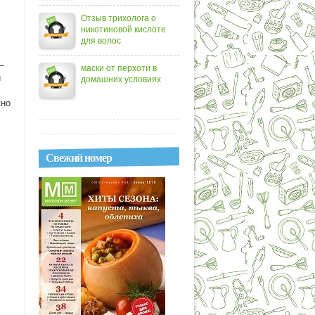
Отзыв трихолога о
никотиновой кислоте
для волос
—
маски от перхоти в
й
домашних условиях
жно
Свежий номер