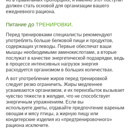
должен стать основой для организации вашего
ежедневного рациона.
Питание до
ТРЕНИРОВКИ
.
Перед тренировками специалисты рекомендуют
употреблять больше белковой пищи и продуктов,
содержащих углеводы. Первые обеспечат ваши
мышцы необходимыми аминокислотами, а вторые
послужат в качестве энергетической подзарядки, ведь
в процессе интенсивных нагрузок энергия
расходуется организмом в больших количествах.
А вот употребление жиров перед тренировкой
следует резко ограничить. Жиры медленнее
усваиваются организмом, и их переизбыток вызывает
чувство тяжести в желудке, что не способствует
энергичным упражнениям. Если вы
используете диеты, отдавайте предпочтение вареным
овощам и мясу птицы, а жирную пищу или
кондитерские изделия из «предтренировочного»
рациона исключите.