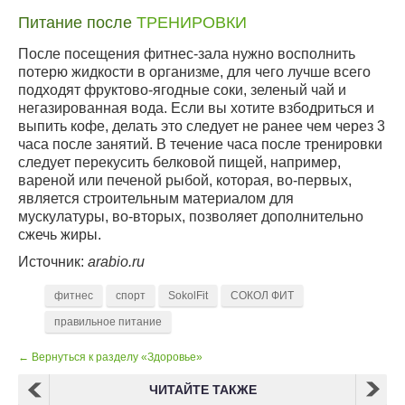
Питание после
ТРЕНИРОВКИ
После посещения фитнес-зала нужно восполнить
потерю жидкости в организме, для чего лучше всего
подходят фруктово-ягодные соки, зеленый чай и
негазированная вода. Если вы хотите взбодриться и
выпить кофе, делать это следует не ранее чем через 3
часа после занятий. В течение часа после тренировки
следует перекусить белковой пищей, например,
вареной или печеной рыбой, которая, во-первых,
является строительным материалом для
мускулатуры, во-вторых, позволяет дополнительно
сжечь жиры.
Источник:
arabio.ru
фитнес
спорт
SokolFit
СОКОЛ ФИТ
правильное питание
← Вернуться к разделу «Здоровье»
ЧИТАЙТЕ ТАКЖЕ