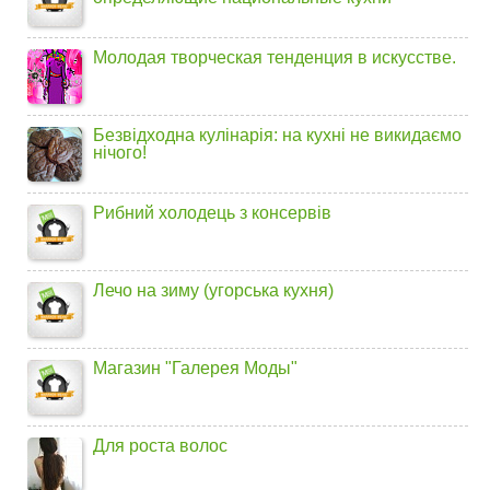
Молодая творческая тенденция в искусстве.
Безвідходна кулінарія: на кухні не викидаємо
нічого!
Рибний холодець з консервів
Лечо на зиму (угорська кухня)
Магазин "Галерея Моды"
Для роста волос