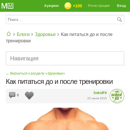
+100
Аукцион
Регистрация
Вход
Блоги
Здоровье
Как питаться до и после
тренировки
СЕГОДНЯ: 39142 РЕЦЕПТА
Навигация
← Вернуться к разделу «Здоровье»
Как питаться до и после тренировки
SokolFit
0
22 июля 2015