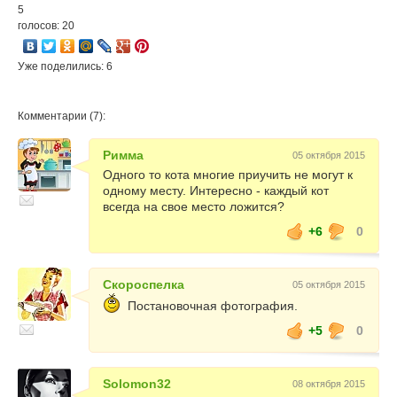
5
голосов: 20
Уже поделились: 6
Комментарии (7):
Римма
05 октября 2015
Одного то кота многие приучить не могут к
одному месту. Интересно - каждый кот
всегда на свое место ложится?
+6
0
Скороспелка
05 октября 2015
Постановочная фотография.
+5
0
Solomon32
08 октября 2015