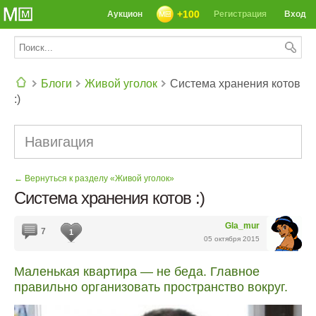
+100
Аукцион
Регистрация
Вход
Блоги
Живой уголок
Система хранения котов
:)
СЕГОДНЯ: 39142 РЕЦЕПТА
Навигация
← Вернуться к разделу «Живой уголок»
Система хранения котов :)
Gla_mur
7
1
05 октября 2015
Маленькая квартира — не беда. Главное
правильно организовать пространство вокруг.