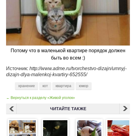
Потому что в маленькой квартире порядок должен
быть во всем :)
Источник:
http://www.adme.ru/tvorchestvo-dizajn/umnyj-
dizajn-dlya-malenkoj-kvartiry-652555/
хранение
кот
квартира
юмор
← Вернуться к разделу «Живой уголок»
ЧИТАЙТЕ ТАКЖЕ