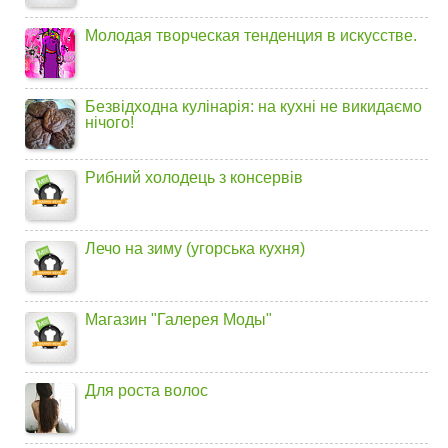
Молодая творческая тенденция в искусстве.
Безвідходна кулінарія: на кухні не викидаємо
нічого!
Рибний холодець з консервів
Лечо на зиму (угорська кухня)
Магазин "Галерея Моды"
Для роста волос