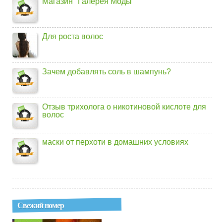
Магазин "Галерея Моды"
Для роста волос
Зачем добавлять соль в шампунь?
Отзыв трихолога о никотиновой кислоте для
волос
маски от перхоти в домашних условиях
Свежий номер