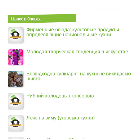
Новое в блогах
Фирменные блюда: культовые продукты,
определяющие национальные кухни
Молодая творческая тенденция в искусстве.
Безвідходна кулінарія: на кухні не викидаємо
нічого!
Рибний холодець з консервів
Лечо на зиму (угорська кухня)