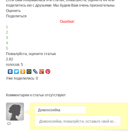
Если Вам понравилась эта статья, пожалуйста, оцените её или
поделитесь ею с друзьями. Мы будем Вам очень признательны.
Оценить
Поделиться
Ошибка!
1
2
3
4
5
Пожалуйста, оцените статью
2.82
голосов: 5
Уже поделились: 0
Комментарии к статье отсутствуют
Домохозяйка, пожалуйста, оставьте свой комментарий...