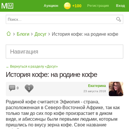
+100
Аукцион
Регистрация
Вход
Блоги
Досуг
История кофе: на родине кофе
СЕГОДНЯ: 39142 РЕЦЕПТА
Навигация
← Вернуться к разделу «Досуг»
История кофе: на родине кофе
Екатерина
0
1
23 августа 2018
Родиной кофе считается Эфиопия - страна,
расположенная в Северо-Восточной Африке, так как
только там до сих пор кофе произрастает в диком
виде, и абиссинцы были первыми людьми, которым
пришлись по вкусу зерна кофе. Свое название