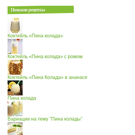
Похожие рецепты
Коктейль «Пина колада»
Коктейль «Пина колада» с ромом
Коктейль «Пина Колада» в ананасе
Пина колада
Вариации на тему "Пина колады"