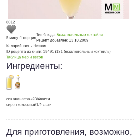
8012
Тип блюда:
Безалкогольные коктейли
5 минут
1 порция
Рецепт добавлен:
13.10.2009
Калорийность:
Низкая
ID рецепта из книги:
19491 (131 безалкогольный коктейль)
Таблица мер и весов
Ингредиенты:
сок ананасовый
3/4
части
сироп кокосовый
1/4
части
Для приготовления, возможно,