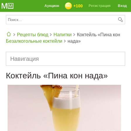
+100
Аукцион
Регистрация
Вход
Рецепты блюд
Напитки
Коктейль «Пина кон
Безалкогольные коктейли
нада»
СЕГОДНЯ: 39142 РЕЦЕПТА
Навигация
Коктейль «Пина кон нада»