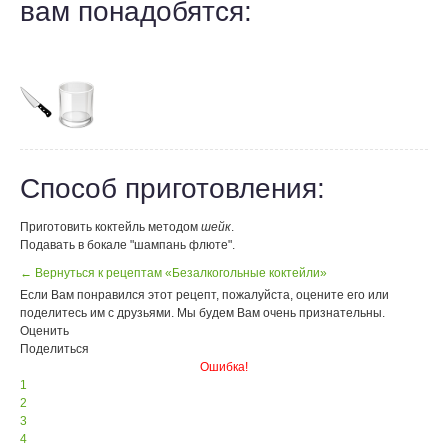
вам понадобятся:
Способ приготовления:
Приготовить коктейль методом
шейк
.
Подавать в бокале "шампань флюте".
← Вернуться к рецептам «Безалкогольные коктейли»
Если Вам понравился этот рецепт, пожалуйста, оцените его или
поделитесь им с друзьями. Мы будем Вам очень признательны.
Оценить
Поделиться
Ошибка!
1
2
3
4