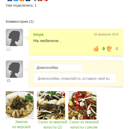
Уже поделились: 1
Комментарии (1):
troya
16 февраля 2015
На любителя...
0
0
Домохозяйка, пожалуйста, оставьте свой комментарий...
Закуска
Салат из морской
Салат из морской
из морской
капусты (2)
капусты с рисом