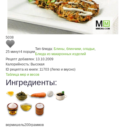
5038
Тип блюда:
Блины, блинчики, оладьи
,
25 минут
4 порции
Блюда из макаронных изделий
Рецепт добавлен:
13.10.2009
Калорийность:
Высокая
ID рецепта из книги:
11703 (Легко и вкусно)
Таблица мер и весов
Ингредиенты:
вермишель
200
граммов