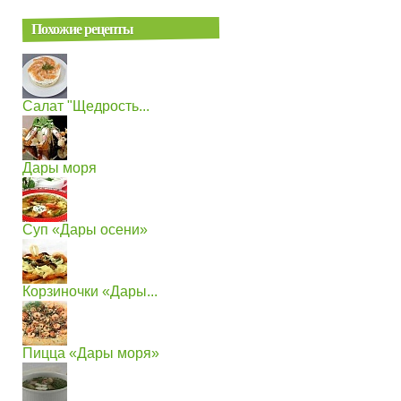
Похожие рецепты
Салат "Щедрость...
Дары моря
Суп «Дары осени»
Корзиночки «Дары...
Пицца «Дары моря»