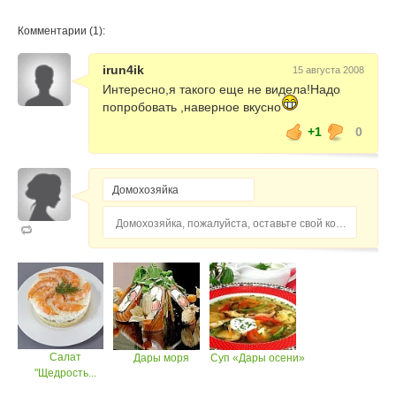
Комментарии (1):
irun4ik
15 августа 2008
Интересно,я такого еще не видела!Надо
попробовать ,наверное вкусно
+1
0
Домохозяйка, пожалуйста, оставьте свой комментарий...
Салат
Дары моря
Суп «Дары осени»
"Щедрость...