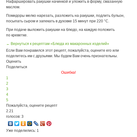
Нафаршировать ракушки начинкой и уложить в форму, смазанную
маслом.
Помидоры мелко нарезать, разложить на ракушки, подлить бульон,
посыпать сыром и запекать в духовке 15 минут при 220 °С.
При подаче выложить ракушки на блюдо, на каждую положить
по креветке.
← Вернуться к рецептам «Блюда из макаронных изделий»
Если Вам понравился этот рецепт, пожалуйста, оцените его или
поделитесь им с друзьями. Мы будем Вам очень признательны.
Оценить
Поделиться
Ошибка!
1
2
3
4
5
Пожалуйста, оцените рецепт
2.21
голосов: 3
Уже поделились: 1