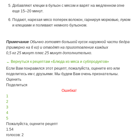
Добавляют клецки в бульон с мясом и варят на медленном огне
еще 15–20 минут.
Подают, нарезая мясо поперек волокон, гарнируя морковью, луком
и клецками и поливают немного бульоном.
Примечание
Обычно готовят большой кусок наружной части бедра
(примерно на 6 кг) и отводят на приготовление каждых
0,5 кг 25 минут плюс 25 минут дополнительно.
← Вернуться к рецептам «Блюда из мяса и субпродуктов»
Если Вам понравился этот рецепт, пожалуйста, оцените его или
поделитесь им с друзьями. Мы будем Вам очень признательны.
Оценить
Поделиться
Ошибка!
1
2
3
4
5
Пожалуйста, оцените рецепт
1.54
голосов: 2