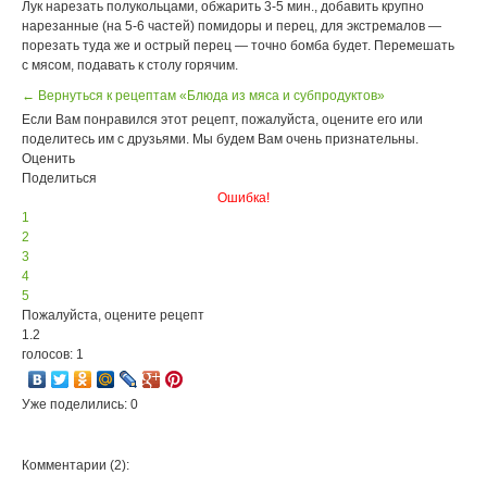
Лук нарезать полукольцами, обжарить 3-5 мин., добавить крупно
нарезанные (на 5-6 частей) помидоры и перец, для экстремалов —
порезать туда же и острый перец — точно бомба будет. Перемешать
с мясом, подавать к столу горячим.
← Вернуться к рецептам «Блюда из мяса и субпродуктов»
Если Вам понравился этот рецепт, пожалуйста, оцените его или
поделитесь им с друзьями. Мы будем Вам очень признательны.
Оценить
Поделиться
Ошибка!
1
2
3
4
5
Пожалуйста, оцените рецепт
1.2
голосов: 1
Уже поделились: 0
Комментарии (2):