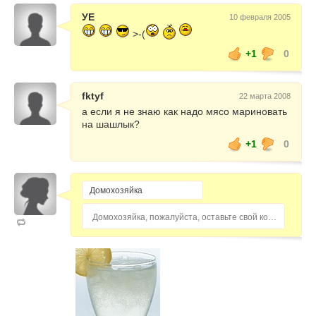
УЕ
10 февраля 2005
>-(
+1
0
fktyf
22 марта 2008
а если я не знаю как надо мясо мариновать
на шашлык?
+1
0
Домохозяйка, пожалуйста, оставьте свой комментарий...