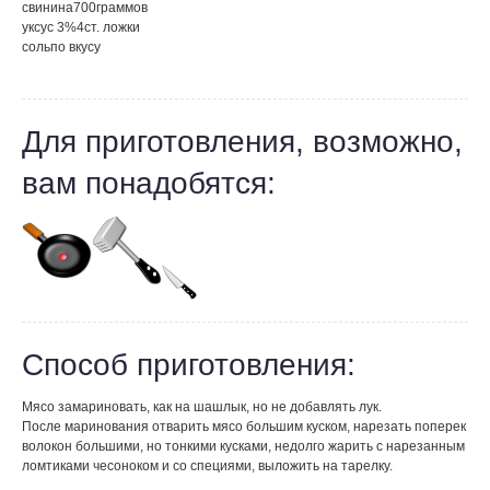
свинина
700
граммов
уксус 3%
4
ст. ложки
соль
по вкусу
Для приготовления, возможно,
вам понадобятся:
Способ приготовления:
Мясо замариновать, как на шашлык, но не добавлять лук.
После маринования отварить мясо большим куском, нарезать поперек
волокон большими, но тонкими кусками, недолго жарить с нарезанным
ломтиками чесоноком и со специями, выложить на тарелку.