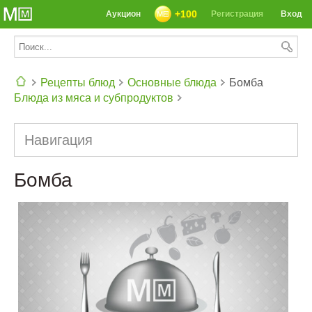
+100
Аукцион
Регистрация
Вход
Рецепты блюд
Основные блюда
Бомба
Блюда из мяса и субпродуктов
СЕГОДНЯ: 39142 РЕЦЕПТА
Навигация
Бомба