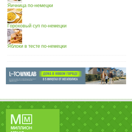
Яичница по-немецки
Гороховый суп по-немецки
Яблоки в тесте по-немецки