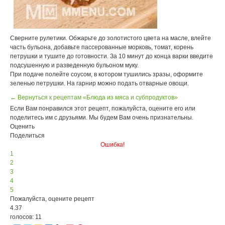
Сверните рулетики. Обжарьте до золотистого цвета на масле, влейте
часть бульона, добавьте пассерованные морковь, томат, корень
петрушки и тушите до готовности. За 10 минут до конца варки введите
подсушенную и разведенную бульоном муку.
При подаче полейте соусом, в котором тушились зразы, оформите
зеленью петрушки. На гарнир можно подать отварные овощи.
← Вернуться к рецептам «Блюда из мяса и субпродуктов»
Если Вам понравился этот рецепт, пожалуйста, оцените его или
поделитесь им с друзьями. Мы будем Вам очень признательны.
Оценить
Поделиться
Ошибка!
1
2
3
4
5
Пожалуйста, оцените рецепт
4.37
голосов: 11