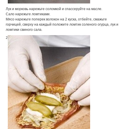
Лук и морковь нарежьте соломкой и спассеруйте на масле.
Сало нарежьте ломтиками.
Мясо нарежьте поперек волокон на 2 куска, отбейте, смажьте
горчицей, сверху на каждый положите ломтик соленого огурца, лук и
ломтики свиного сала.
2