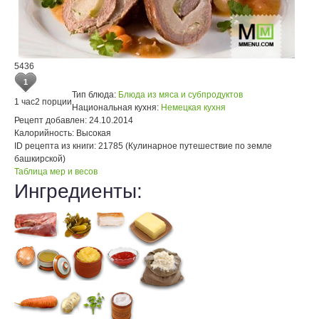
5436
1
Тип блюда:
Блюда из мяса и субпродуктов
1 час
2 порции
Национальная кухня:
Немецкая кухня
Рецепт добавлен:
24.10.2014
Калорийность:
Высокая
ID рецепта из книги:
21785 (Кулинарное путешествие по земле
башкирской)
Таблица мер и весов
Ингредиенты: