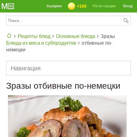
+100
Аукцион
Регистрация
Вход
Рецепты блюд
Основные блюда
Зразы
Блюда из мяса и субпродуктов
отбивные по-
СЕГОДНЯ: 39142 РЕЦЕПТА
немецки
Навигация
Зразы отбивные по-немецки