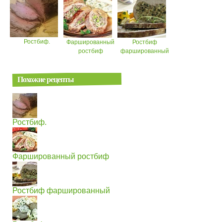
Ростбиф.
Фаршированный
Ростбиф
ростбиф
фаршированный
Похожие рецепты
Ростбиф.
Фаршированный ростбиф
Ростбиф фаршированный