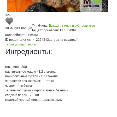
3270
Тип блюда:
Блюда из мяса и субпродуктов
30 минут
4 порции
Рецепт добавлен:
13.10.2009
Калорийность:
Низкая
ID рецепта из книги:
22643 (Завтрак на веранде)
Таблица мер и весов
Ингредиенты:
говядина - 800 г
растительное масло - 1/2 стакана
панировочные сухари - 1/2 стакана
чернослив без косточек - 1 стакан
чеснок - 4 зубчика
зелень петрушки и укропа, кинза, базилик
сладкий перец - 2-3 шт.
молотый черный перец , соль по вкусу