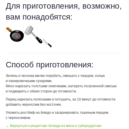
Для приготовления, возможно,
вам понадобятся:
Способ приготовления:
Зелень и чеснока мелко порубить, смешать с перцем, солью
и панировочными сухарями.
Мясо нарезать толстыми ломтиками, натереть полученной смесью
и поджарить с обеих сторон до готовности.
Перец нарезать полосками и потушить, за 10 минут до готовности
добавить чернослив без косточек.
Уложить ростбиф на блюдо и загарнировать тушеным перцем
с черносливом.
← Вернуться к рецептам «Блюда из мяса и субпродуктов»