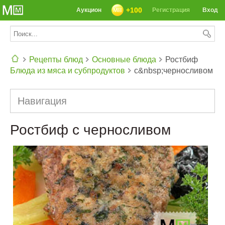
+100
Аукцион
Регистрация
Вход
Рецепты блюд
Основные блюда
Ростбиф
Блюда из мяса и субпродуктов
с&nbsp;черносливом
СЕГОДНЯ: 39142 РЕЦЕПТА
Навигация
Ростбиф с черносливом