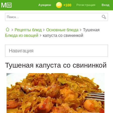
+100
Аукцион
Регистрация
Вход
Рецепты блюд
Основные блюда
Тушеная
Блюда из овощей
капуста со свининкой
СЕГОДНЯ: 39142 РЕЦЕПТА
Навигация
Тушеная капуста со свининкой