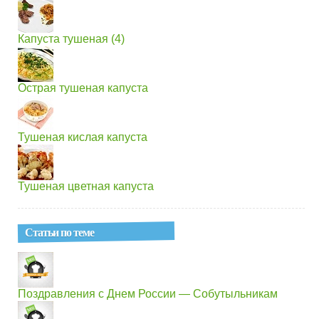
Капуста тушеная (4)
Острая тушеная капуста
Тушеная кислая капуста
Тушеная цветная капуста
Статьи по теме
Поздравления с Днем России — Собутыльникам