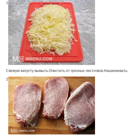
1
Свежую капусту вымыть.Очистить от грязных листочков.Нашинковать.
2