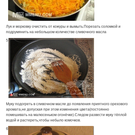
Лук и морковку очистить от кожуры и вымыть.Порезать соломкой и
подрумянить на небольшом количестве сливочного масла
5
Муку подогреть в сливочном масле до появления приятного орехового
аромата,не допуская при этом изменения цвета(постоянно
помешивать на малюсеньком огонёчке).Следом развести муку тёплой
водой и растереть,чтобы небыло комочков.
6