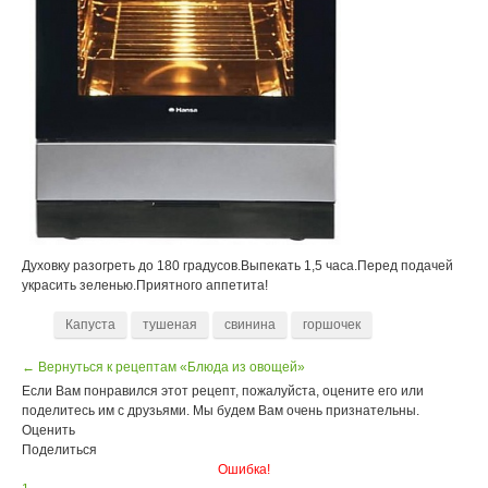
Духовку разогреть до 180 градусов.Выпекать 1,5 часа.Перед подачей
украсить зеленью.Приятного аппетита!
Капуста
тушеная
свинина
горшочек
← Вернуться к рецептам «Блюда из овощей»
Если Вам понравился этот рецепт, пожалуйста, оцените его или
поделитесь им с друзьями. Мы будем Вам очень признательны.
Оценить
Поделиться
Ошибка!