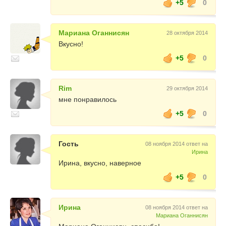
+5
0
Мариана Оганнисян
28 октября 2014
Вкусно!
+5
0
Rim
29 октября 2014
мне понравилось
+5
0
Гость
08 ноября 2014 ответ на
Ирина
Ирина, вкусно, наверное
+5
0
Ирина
08 ноября 2014 ответ на
Мариана Оганнисян