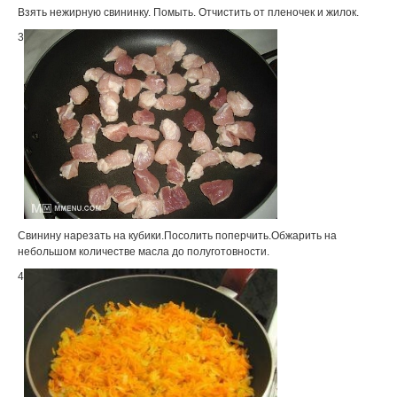
Взять нежирную свининку. Помыть. Отчистить от пленочек и жилок.
3
Свинину нарезать на кубики.Посолить поперчить.Обжарить на
небольшом количестве масла до полуготовности.
4