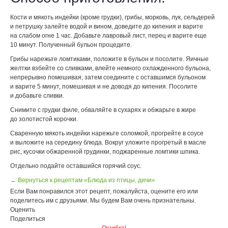
Кости и мякоть индейки (кроме грудки), грибы, морковь, лук, сельдерей
и петрушку залейте водой и вином, доведите до кипения и варите
на слабом огне 1 час. Добавьте лавровый лист, перец и варите еще
10 минут. Полученный бульон процедите.
Грибы нарежьте ломтиками, положите в бульон и посолите. Яичные
желтки взбейте со сливками, влейте немного охлажденного бульона,
непрерывно помешивая, затем соедините с оставшимся бульоном
и варите 5 минут, помешивая и не доводя до кипения. Посолите
и добавьте сливки.
Снимите с грудки филе, обваляйте в сухарях и обжарьте в жире
до золотистой корочки.
Сваренную мякоть индейки нарежьте соломкой, прогрейте в соусе
и выложите на середину блюда. Вокруг уложите прогретый в масле
рис, кусочки обжаренной грудинки, поджаренные ломтики шпика.
Отдельно подайте оставшийся горячий соус.
← Вернуться к рецептам «Блюда из птицы, дичи»
Если Вам понравился этот рецепт, пожалуйста, оцените его или
поделитесь им с друзьями. Мы будем Вам очень признательны.
Оценить
Поделиться