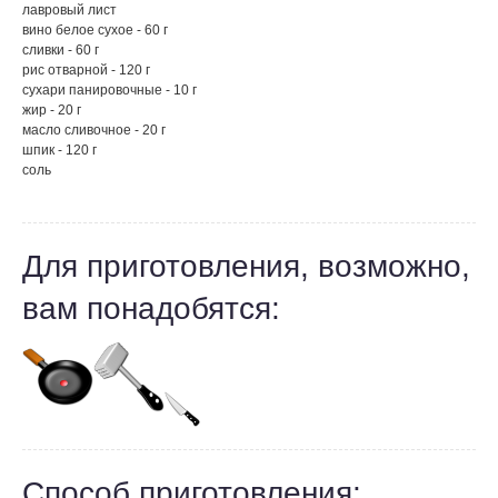
лавровый лист
вино белое сухое - 60 г
сливки - 60 г
рис отварной - 120 г
сухари панировочные - 10 г
жир - 20 г
масло сливочное - 20 г
шпик - 120 г
соль
Для приготовления, возможно,
вам понадобятся:
Способ приготовления: