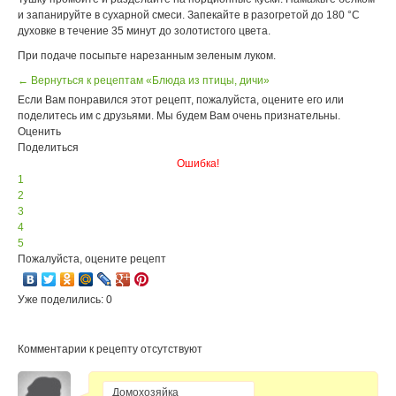
и запанируйте в сухарной смеси. Запекайте в разогретой до 180 °С
духовке в течение 35 минут до золотистого цвета.
При подаче посыпьте нарезанным зеленым луком.
← Вернуться к рецептам «Блюда из птицы, дичи»
Если Вам понравился этот рецепт, пожалуйста, оцените его или
поделитесь им с друзьями. Мы будем Вам очень признательны.
Оценить
Поделиться
Ошибка!
1
2
3
4
5
Пожалуйста, оцените рецепт
Уже поделились: 0
Комментарии к рецепту отсутствуют