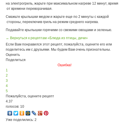
на электрогриль, жарьте при максимальном нагреве 12 минут, время
от времени переворачивая.
Смажьте крылышки медом и жарьте еще по 2 минуты с каждой
стороны, переключив гриль на режим среднего нагрева.
Подавайте крылышки горячими со свежими овощами и зеленью.
← Вернуться к рецептам «Блюда из птицы, дичи»
Если Вам понравился этот рецепт, пожалуйста, оцените его или
поделитесь им с друзьями. Мы будем Вам очень признательны.
Оценить
Поделиться
Ошибка!
1
2
3
4
5
Пожалуйста, оцените рецепт
4.37
голосов: 10
Уже поделились: 2