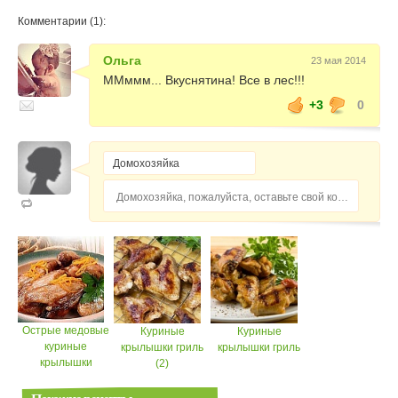
Комментарии (1):
Ольга
23 мая 2014
ММммм... Вкуснятина! Все в лес!!!
+3
0
Домохозяйка, пожалуйста, оставьте свой комментарий...
Острые медовые
Куриные
Куриные
куриные
крылышки гриль
крылышки гриль
крылышки
(2)