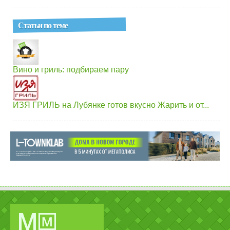
Статьи по теме
Вино и гриль: подбираем пару
ИЗЯ ГРИЛЬ на Лубянке готов вкусно Жарить и от...