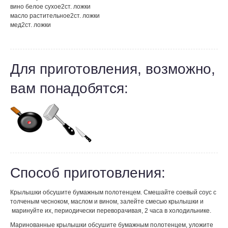
вино белое сухое
2
ст. ложки
масло растительное
2
ст. ложки
мед
2
ст. ложки
Для приготовления, возможно,
вам понадобятся:
Способ приготовления:
Крылышки обсушите бумажным полотенцем. Смешайте соевый соус с
толченым чесноком, маслом и вином, залейте смесью крылышки и
маринуйте их, периодически переворачивая, 2 часа в холодильнике.
Маринованные крылышки обсушите бумажным полотенцем, уложите