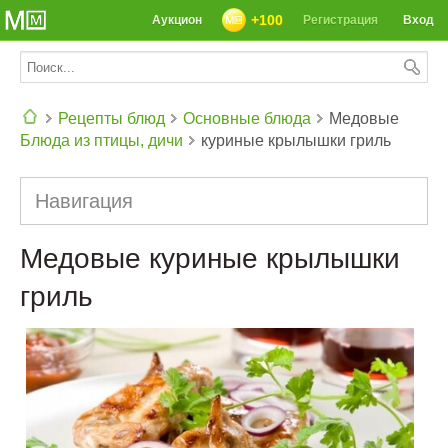
+100
Аукцион
Регистрация
Вход
Рецепты блюд
Основные блюда
Медовые
Блюда из птицы, дичи
куриные крылышки гриль
СЕГОДНЯ: 39142 РЕЦЕПТА
Навигация
Медовые куриные крылышки
гриль