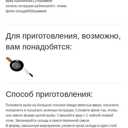
мука пшеничная
125
граммов
зелень петрушки рубленая
4
ст. ложки
филе сельди
800
граммов
Для приготовления, возможно,
вам понадобятся:
Способ приготовления:
Положите рыбу на большое плоское блюдо мякотью вверх, посолите,
поперчите и посыпьте зеленью петрушки. Сложите филе так, чтобы
оно имело форму целой рыбы. Смешайте муку с 1 чайной ложкой
соли. Запанируйте сельдь в приготовленной смеси.
В форму, смазанную маргарином, уложите куски сельди в один слой