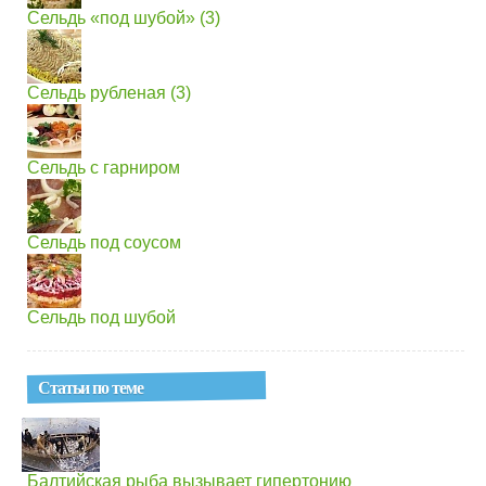
Сельдь «под шубой» (3)
Сельдь рубленая (3)
Сельдь с гарниром
Сельдь под соусом
Сельдь под шубой
Статьи по теме
Балтийская рыба вызывает гипертонию