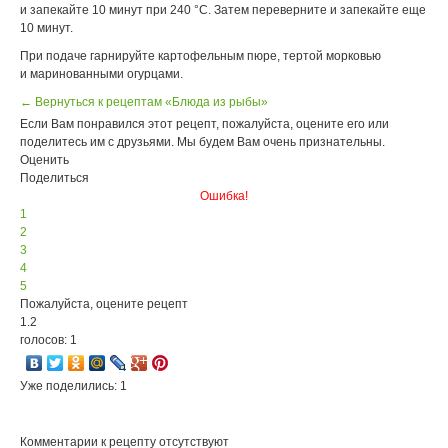
и запекайте 10 минут при 240 °С. Затем переверните и запекайте еще
10 минут.
При подаче гарнируйте картофельным пюре, тертой морковью
и маринованными огурцами.
← Вернуться к рецептам «Блюда из рыбы»
Если Вам понравился этот рецепт, пожалуйста, оцените его или
поделитесь им с друзьями. Мы будем Вам очень признательны.
Оценить
Поделиться
Ошибка!
1
2
3
4
5
Пожалуйста, оцените рецепт
1.2
голосов: 1
Уже поделились: 1
Комментарии к рецепту отсутствуют