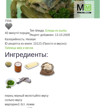
7556
Тип блюда:
Блюда из рыбы
40 минут
4 порции
Рецепт добавлен:
13.10.2009
Калорийность:
Низкая
ID рецепта из книги:
10123 (Просто и вкусно)
Таблица мер и весов
Ингредиенты:
перец черный молотый
по вкусу
соль
по вкусу
маргарин
2-3
ст. ложки