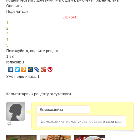
поделитесь им с друзьями. Мы будем Вам очень признательны.
Оценить
Поделиться
Ошибка!
1
2
3
4
5
Пожалуйста, оцените рецепт
1.98
голосов: 3
Уже поделились: 1
Комментарии к рецепту отсутствуют
Домохозяйка, пожалуйста, оставьте свой комментарий...