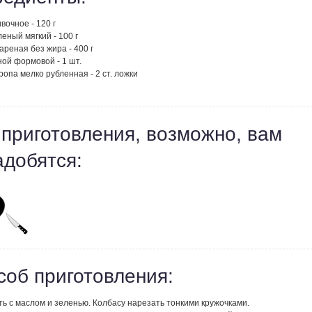
вочное - 120 г
еный мягкий - 100 г
ареная без жира - 400 г
ой формовой - 1 шт.
ропа мелко рубленная - 2 ст. ложки
 приготовления, возможно, вам
адобятся:
соб приготовления:
ь с маслом и зеленью. Колбасу нарезать тонкими кружочками.