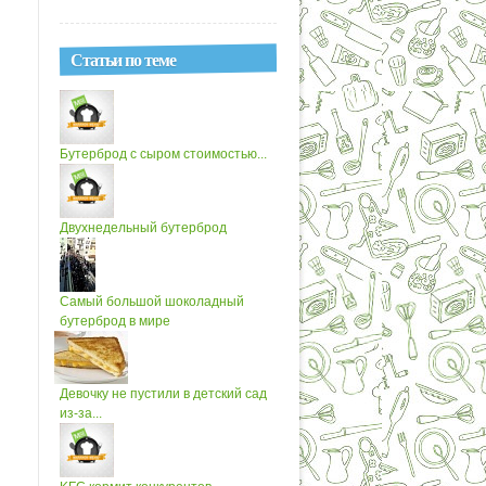
Статьи по теме
Бутерброд с сыром стоимостью...
Двухнедельный бутерброд
Самый большой шоколадный
бутерброд в мире
Девочку не пустили в детский сад
из-за...