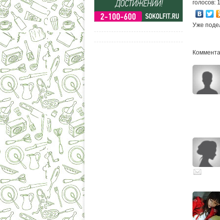
голосов: 
Уже поде
Комментар