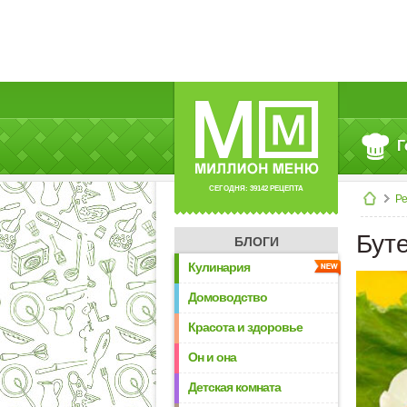
Г
СЕГОДНЯ: 39142 РЕЦЕПТА
Р
Бут
БЛОГИ
Кулинария
Домоводство
Красота и здоровье
Он и она
Детская комната